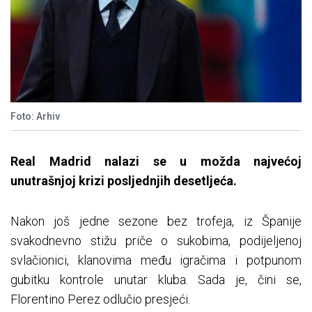
Foto: Arhiv
Real Madrid nalazi se u možda najvećoj
unutrašnjoj krizi posljednjih desetljeća.
Nakon još jedne sezone bez trofeja, iz Španije
svakodnevno stižu priče o sukobima, podijeljenoj
svlačionici, klanovima među igračima i potpunom
gubitku kontrole unutar kluba. Sada je, čini se,
Florentino Perez odlučio presjeći.