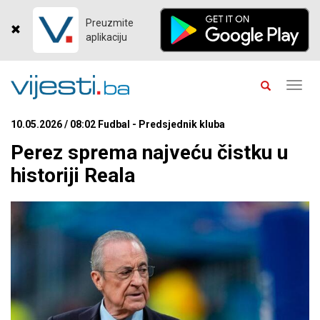
Preuzmite
aplikaciju
Toggl
navig
10.05.2026 / 08:02 Fudbal - Predsjednik kluba
Perez sprema najveću čistku u
historiji Reala