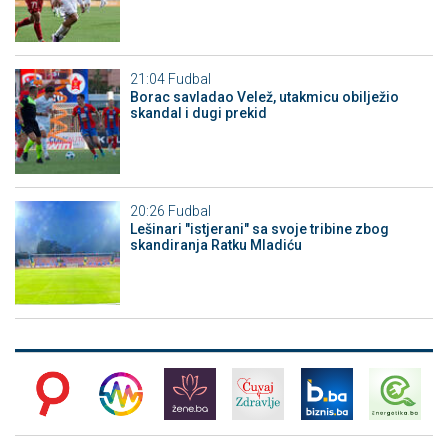
21:04
Fudbal
Borac savladao Velež, utakmicu obilježio
skandal i dugi prekid
20:26
Fudbal
Lešinari "istjerani" sa svoje tribine zbog
skandiranja Ratku Mladiću