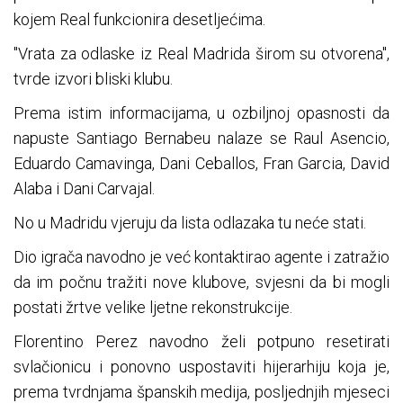
kojem Real funkcionira desetljećima.
"Vrata za odlaske iz Real Madrida širom su otvorena",
tvrde izvori bliski klubu.
Prema istim informacijama, u ozbiljnoj opasnosti da
napuste Santiago Bernabeu nalaze se Raul Asencio,
Eduardo Camavinga, Dani Ceballos, Fran Garcia, David
Alaba i Dani Carvajal.
No u Madridu vjeruju da lista odlazaka tu neće stati.
Dio igrača navodno je već kontaktirao agente i zatražio
da im počnu tražiti nove klubove, svjesni da bi mogli
postati žrtve velike ljetne rekonstrukcije.
Florentino Perez navodno želi potpuno resetirati
svlačionicu i ponovno uspostaviti hijerarhiju koja je,
prema tvrdnjama španskih medija, posljednjih mjeseci