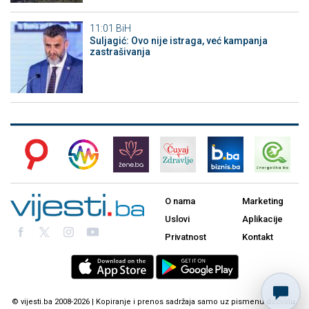
11:01
BiH
Suljagić: Ovo nije istraga, već kampanja
zastrašivanja
O nama
Marketing
Uslovi
Aplikacije
Privatnost
Kontakt
© vijesti.ba 2008-2026 | Kopiranje i prenos sadržaja samo uz pismenu dozvolu.