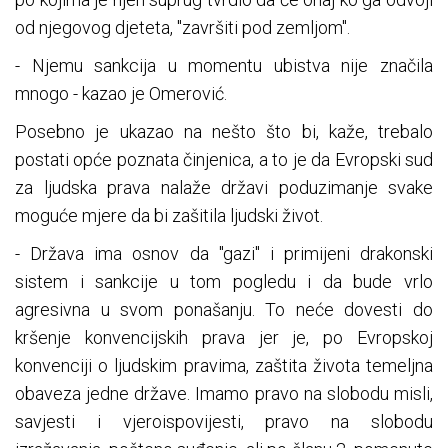
od njegovog djeteta, "završiti pod zemljom".
- Njemu sankcija u momentu ubistva nije značila
mnogo - kazao je Omerović.
Posebno je ukazao na nešto što bi, kaže, trebalo
postati opće poznata činjenica, a to je da Evropski sud
za ljudska prava nalaže državi poduzimanje svake
moguće mjere da bi zašitila ljudski život.
- Država ima osnov da "gazi" i primijeni drakonski
sistem i sankcije u tom pogledu i da bude vrlo
agresivna u svom ponašanju. To neće dovesti do
kršenje konvencijskih prava jer je, po Evropskoj
konvenciji o ljudskim pravima, zaštita života temeljna
obaveza jedne države. Imamo pravo na slobodu misli,
savjesti i vjeroispovijesti, pravo na slobodu