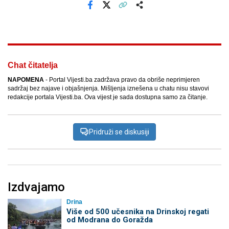
Facebook
X
Kopiraj link
Više
Chat čitatelja
NAPOMENA
- Portal Vijesti.ba zadržava pravo da obriše neprimjeren
sadržaj bez najave i objašnjenja. Mišljenja iznešena u chatu nisu stavovi
redakcije portala Vijesti.ba. Ova vijest je sada dostupna samo za čitanje.
Pridruži se diskusiji
Izdvajamo
Drina
Više od 500 učesnika na Drinskoj regati
od Modrana do Goražda