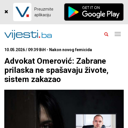
Preuzmite
aplikaciju
Toggl
navig
10.05.2026 / 09:39 BiH - Nakon novog femicida
Advokat Omerović: Zabrane
prilaska ne spašavaju živote,
sistem zakazao