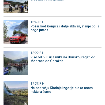
15:40
BiH
Požar kod Konjica i dalje aktivan, stanje bolje
nego jutros
13:22
BiH
Više od 500 učesnika na Drinskoj regati od
Modrana do Goražda
12:23
BiH
Na području Kladnja izgorjelo oko osam
hektara šume