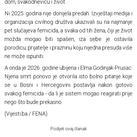
dom, svakodnevicu i život.
Ni 2025. godina nije donijela predah. Izvještaji medija i
organizacija civilnog društva ukazivali su na najmanje
pet slučajeva femicida, a svaka od tih žena, čiji je život
možda mogao biti spašen, iza sebe je ostavila
porodicu, prijatelje i prazninu koju nijedna presuda više
ne može ispuniti.
A onda je 2026. godine ubijena i Elma Godinjak-Prusac.
Njena smrt ponovo je otvorila isto bolno pitanje koje
se u Bosni i Hercegovini postavlja nakon gotovo
svakog femicida - da li je sistem mogao reagirati prije
nego što bude prekasno.
(Vijesti.ba / FENA)
Podijeli ovaj članak