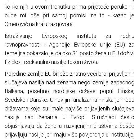
koliko njih u ovom trenutku prima prijeteće poruke - i
bude mi loše pri samoj pomisli na to - kazao je
Omerović na kraju razgovora.
Istraživanje Evropskog instituta za rodnu
ravnopravnosti i Agencije Evropske unije (EU) za
temeljna pokazalo je da oko 31 posto žena u EU doživi
fizičko ili seksualno nasilje tokom života.
Pojedine zemlje EU bilježe znatno veći broj prijavljenih
slučajeva nasilja nad ženama nego zemlje zapadnog
Balkana, posebno nordijske države poput Finske,
Švedske i Danske. U novijim analizama Finska je među
državama koje su imale najviše prijavljenih slučajeva
nasilja nad ženama u Evropi. Stručnjaci često
objašnjavaju da žene u razvijenijim društvima češće
prijavljuju nasilje jer imaju više povjerenja u institucije,