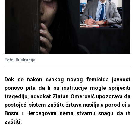
Foto: Ilustracija
Dok se nakon svakog novog femicida javnost
ponovo pita da li su institucije mogle spriječiti
tragediju, advokat Zlatan Omerović upozorava da
postojeći sistem zaštite žrtava nasilja u porodici u
Bosni i Hercegovini nema stvarnu snagu da ih
zaštiti.