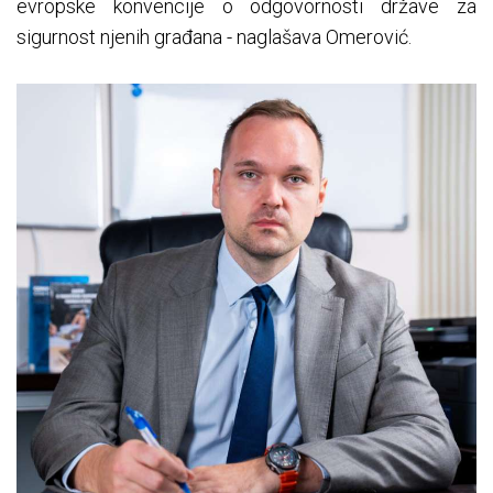
evropske konvencije o odgovornosti države za
sigurnost njenih građana - naglašava Omerović.