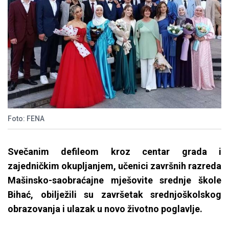
Foto: FENA
Svečanim defileom kroz centar grada i
zajedničkim okupljanjem, učenici završnih razreda
Mašinsko-saobraćajne mješovite srednje škole
Bihać, obilježili su završetak srednjoškolskog
obrazovanja i ulazak u novo životno poglavlje.