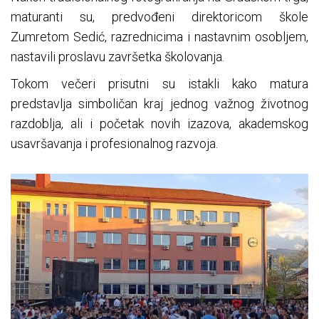
maturanti su, predvođeni direktoricom škole
Zumretom Sedić, razrednicima i nastavnim osobljem,
nastavili proslavu završetka školovanja.
Tokom večeri prisutni su istakli kako matura
predstavlja simboličan kraj jednog važnog životnog
razdoblja, ali i početak novih izazova, akademskog
usavršavanja i profesionalnog razvoja.