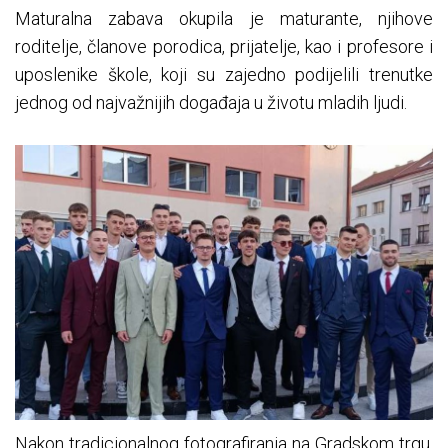
Maturalna zabava okupila je maturante, njihove
roditelje, članove porodica, prijatelje, kao i profesore i
uposlenike škole, koji su zajedno podijelili trenutke
jednog od najvažnijih događaja u životu mladih ljudi.
Nakon tradicionalnog fotografiranja na Gradskom trgu,