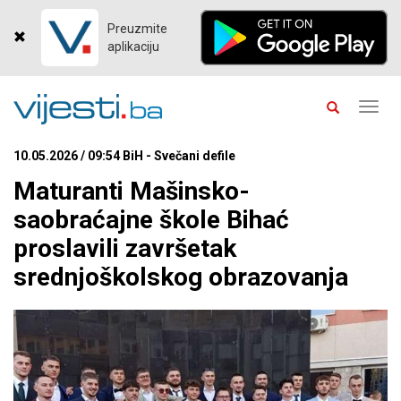
Preuzmite
aplikaciju
Toggl
navig
10.05.2026 / 09:54 BiH - Svečani defile
Maturanti Mašinsko-
saobraćajne škole Bihać
proslavili završetak
srednjoškolskog obrazovanja