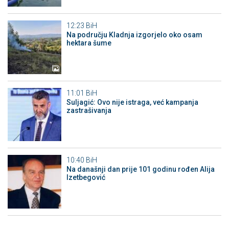
12:23
BiH
Na području Kladnja izgorjelo oko osam
hektara šume
11:01
BiH
Suljagić: Ovo nije istraga, već kampanja
zastrašivanja
10:40
BiH
Na današnji dan prije 101 godinu rođen Alija
Izetbegović