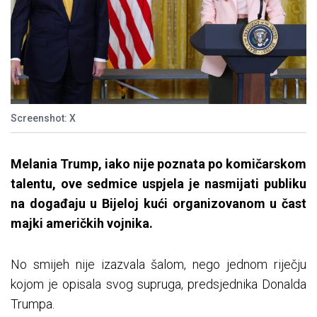
Screenshot: X
Melania Trump, iako nije poznata po komičarskom
talentu, ove sedmice uspjela je nasmijati publiku
na događaju u Bijeloj kući organizovanom u čast
majki američkih vojnika.
No smijeh nije izazvala šalom, nego jednom riječju
kojom je opisala svog supruga, predsjednika Donalda
Trumpa.