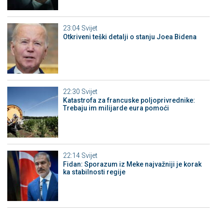
23:04
Svijet
Otkriveni teški detalji o stanju Joea Bidena
22:30
Svijet
Katastrofa za francuske poljoprivrednike:
Trebaju im milijarde eura pomoći
22:14
Svijet
Fidan: Sporazum iz Meke najvažniji je korak
ka stabilnosti regije