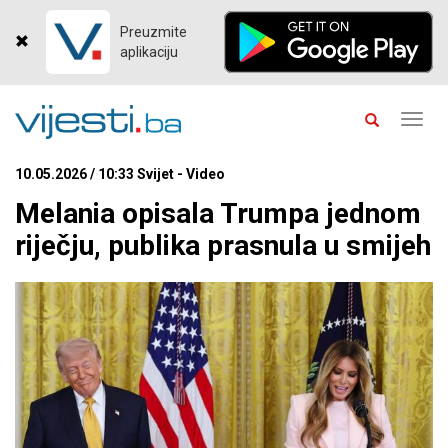
Preuzmite
aplikaciju
Toggl
navig
10.05.2026 / 10:33 Svijet - Video
Melania opisala Trumpa jednom
riječju, publika prasnula u smijeh