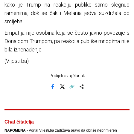
kako je Trump na reakciju publike samo slegnuo
ramenima, dok se čak i Melania jedva suzdržala od
smijeha.
Empatija nije osobina koja se često javno povezuje s
Donaldom Trumpom, pa reakcija publike mnogima nije
bila iznenađenje.
(Vijesti.ba)
Podijeli ovaj članak
Facebook
X
Kopiraj link
Više
Chat čitatelja
NAPOMENA
- Portal Vijesti.ba zadržava pravo da obriše neprimjeren