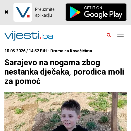
Preuzmite
aplikaciju
Toggl
navig
10.05.2026 / 14:52 BiH - Drama na Kovačićima
Sarajevo na nogama zbog
nestanka dječaka, porodica moli
za pomoć