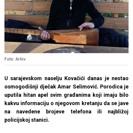
Foto: Arhiv
U sarajevskom naselju Kovačići danas je nestao
osmogodišnji dječak Amar Selimović. Porodica je
uputila hitan apel svim građanima koji imaju bilo
kakvu informaciju o njegovom kretanju da se jave
na navedene brojeve telefona ili najbližoj
policijskoj stanici.