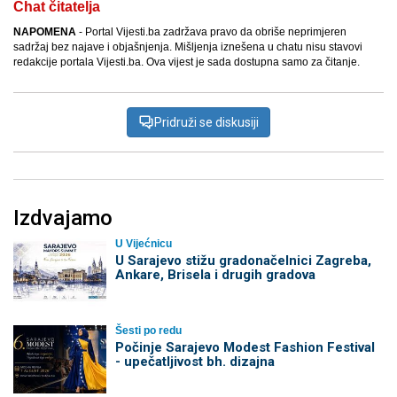
Chat čitatelja
NAPOMENA
- Portal Vijesti.ba zadržava pravo da obriše neprimjeren
sadržaj bez najave i objašnjenja. Mišljenja iznešena u chatu nisu stavovi
redakcije portala Vijesti.ba. Ova vijest je sada dostupna samo za čitanje.
Pridruži se diskusiji
Izdvajamo
U Vijećnicu
U Sarajevo stižu gradonačelnici Zagreba,
Ankare, Brisela i drugih gradova
Šesti po redu
Počinje Sarajevo Modest Fashion Festival
- upečatljivost bh. dizajna