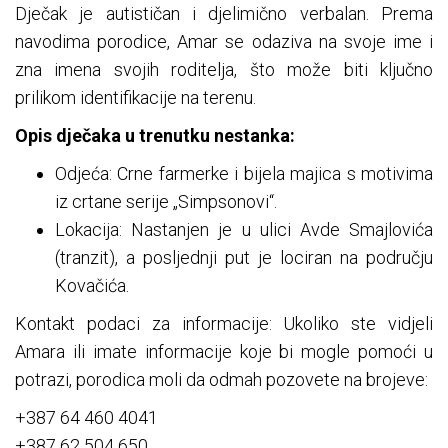
Dječak je autističan i djelimično verbalan. Prema
navodima porodice, Amar se odaziva na svoje ime i
zna imena svojih roditelja, što može biti ključno
prilikom identifikacije na terenu.
Opis dječaka u trenutku nestanka:
Odjeća: Crne farmerke i bijela majica s motivima
iz crtane serije „Simpsonovi“.
Lokacija: Nastanjen je u ulici Avde Smajlovića
(tranzit), a posljednji put je lociran na području
Kovačića.
Kontakt podaci za informacije: Ukoliko ste vidjeli
Amara ili imate informacije koje bi mogle pomoći u
potrazi, porodica moli da odmah pozovete na brojeve:
+387 64 460 4041
+387 62 504 650