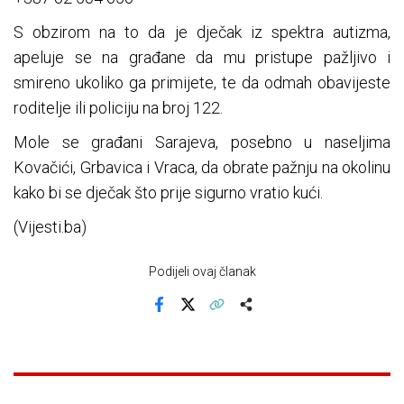
S obzirom na to da je dječak iz spektra autizma,
apeluje se na građane da mu pristupe pažljivo i
smireno ukoliko ga primijete, te da odmah obavijeste
roditelje ili policiju na broj 122.
Mole se građani Sarajeva, posebno u naseljima
Kovačići, Grbavica i Vraca, da obrate pažnju na okolinu
kako bi se dječak što prije sigurno vratio kući.
(Vijesti.ba)
Podijeli ovaj članak
Facebook
X
Kopiraj link
Više