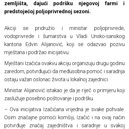
zemljišta, dajući podršku njegovoj farmi i
predstojećoj poljoprivrednoj sezoni.
Akciji se pridružio i ministar poljoprivrede,
vodoprivrede i šumarstva u Vladi Unsko-sanskog
kantona Edvin Alijanović, koji se odazvao pozivu
mještana i podržao inicijativu.
Mještani Izačića ovakvu akciju organizuju drugu godinu
zaredom, potvrđujući da međusobna pomoć i saradnja
ostaju važan oslonac života u lokalnoj zajednici.
Ministar Alijanović istakao je da je riječ o primjeru koji
zaslužuje posebno poštovanje i podršku.
– Ova inicijativa Izačićana vrijedna je svake pohvale.
Osim značajne pomoći komšiji, Izačić i na ovaj način
potvrđuje značaj zajedništva i saradnje u svakoj