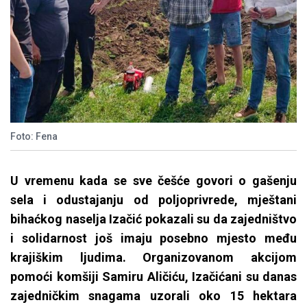
Foto: Fena
U vremenu kada se sve češće govori o gašenju
sela i odustajanju od poljoprivrede, mještani
bihaćkog naselja Izačić pokazali su da zajedništvo
i solidarnost još imaju posebno mjesto među
krajiškim ljudima. Organizovanom akcijom
pomoći komšiji Samiru Aličiću, Izačićani su danas
zajedničkim snagama uzorali oko 15 hektara