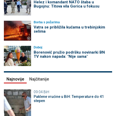
Helez i komandant NATO štaba u
Bugojnu: Titova vila Gorica u fokusu
Borba s požarima
Vatra se približila kućama u trebinjskim
selima
Doboj
Borenović pružio podršku novinarki BN
TV nakon napada: "Nije sama"
Najnovije
Najčitanije
09:04
BiH
Paklene vrućine u BiH: Temperature do 41
stepen