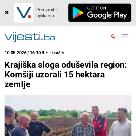
Preuzmite
aplikaciju
Toggl
navig
10.05.2026 / 16:10 BiH - Izačić
Krajiška sloga oduševila region:
Komšiji uzorali 15 hektara
zemlje