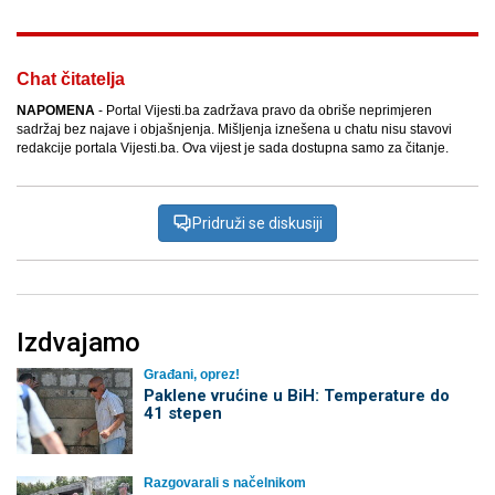
Chat čitatelja
NAPOMENA
- Portal Vijesti.ba zadržava pravo da obriše neprimjeren
sadržaj bez najave i objašnjenja. Mišljenja iznešena u chatu nisu stavovi
redakcije portala Vijesti.ba. Ova vijest je sada dostupna samo za čitanje.
Pridruži se diskusiji
Izdvajamo
Građani, oprez!
Paklene vrućine u BiH: Temperature do
41 stepen
Razgovarali s načelnikom