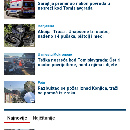
Sarajlija preminuo nakon povreda u
nesreći kod Tomislavgrada
Banjaluka
Akcija "Trasa": Uhapšene tri osobe,
nađeno 14 pušaka, pištolj i meci
U mjestu Mokronoge
Teška nesreća kod Tomislavgrada: Četiri
osobe povrijeđene, među njima i dijete
Foto
Razbuktao se požar iznad Konjica, traži
se pomoć iz zraka
Najnovije
Najčitanije