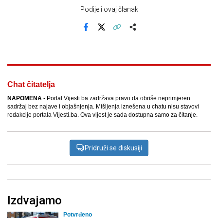
Podijeli ovaj članak
Facebook
X
Kopiraj link
Više
Chat čitatelja
NAPOMENA
- Portal Vijesti.ba zadržava pravo da obriše neprimjeren
sadržaj bez najave i objašnjenja. Mišljenja iznešena u chatu nisu stavovi
redakcije portala Vijesti.ba. Ova vijest je sada dostupna samo za čitanje.
Pridruži se diskusiji
Izdvajamo
Potvrđeno