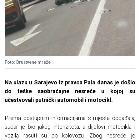
Foto: Društvene mreže
Na ulazu u Sarajevo iz pravca Pala danas je došlo
do teške saobraćajne nesreće u kojoj su
učestvovali putnički automobil i motocikl.
Prema dostupnim informacijama s mjesta događaja,
sudar je bio jakog intenziteta, a dijelovi motocikla i
vozila rasuti su po kolovozu. Zbog nesreće je