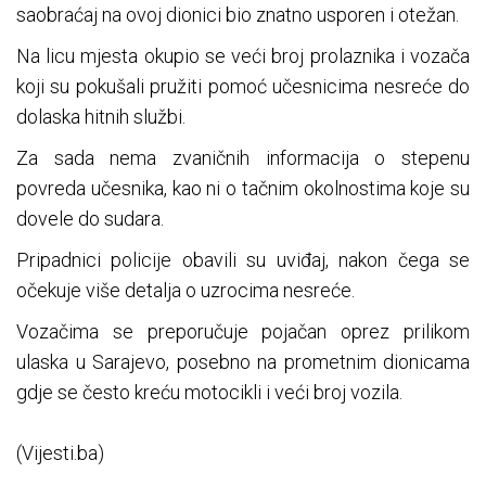
saobraćaj na ovoj dionici bio znatno usporen i otežan.
Na licu mjesta okupio se veći broj prolaznika i vozača
koji su pokušali pružiti pomoć učesnicima nesreće do
dolaska hitnih službi.
Za sada nema zvaničnih informacija o stepenu
povreda učesnika, kao ni o tačnim okolnostima koje su
dovele do sudara.
Pripadnici policije obavili su uviđaj, nakon čega se
očekuje više detalja o uzrocima nesreće.
Vozačima se preporučuje pojačan oprez prilikom
ulaska u Sarajevo, posebno na prometnim dionicama
gdje se često kreću motocikli i veći broj vozila.
(Vijesti.ba)