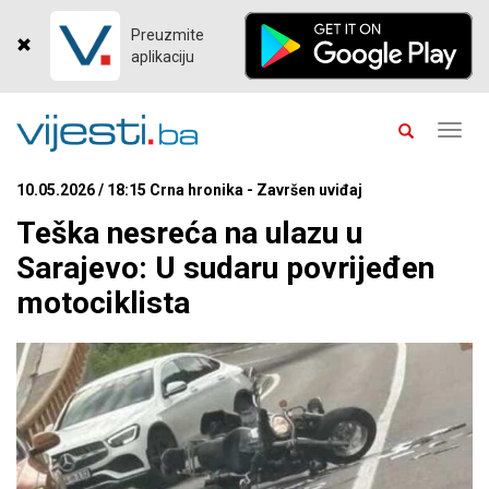
Preuzmite
aplikaciju
Toggl
navig
10.05.2026 / 18:15 Crna hronika - Završen uviđaj
Teška nesreća na ulazu u
Sarajevo: U sudaru povrijeđen
motociklista