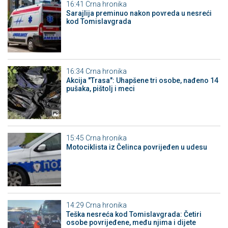
16:41
Crna hronika
Sarajlija preminuo nakon povreda u nesreći
kod Tomislavgrada
16:34
Crna hronika
Akcija "Trasa": Uhapšene tri osobe, nađeno 14
pušaka, pištolj i meci
15:45
Crna hronika
Motociklista iz Čelinca povrijeđen u udesu
14:29
Crna hronika
Teška nesreća kod Tomislavgrada: Četiri
osobe povrijeđene, među njima i dijete