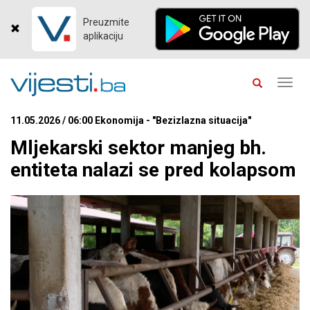
Preuzmite
aplikaciju
Toggl
navig
11.05.2026 / 06:00 Ekonomija - "Bezizlazna situacija"
Mljekarski sektor manjeg bh.
entiteta nalazi se pred kolapsom