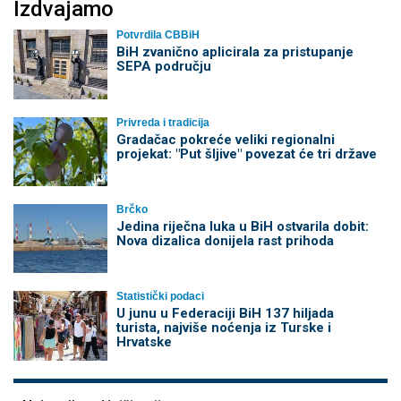
Izdvajamo
Potvrdila CBBiH
BiH zvanično aplicirala za pristupanje
SEPA području
Privreda i tradicija
Gradačac pokreće veliki regionalni
projekat: "Put šljive" povezat će tri države
Brčko
Jedina riječna luka u BiH ostvarila dobit:
Nova dizalica donijela rast prihoda
Statistički podaci
U junu u Federaciji BiH 137 hiljada
turista, najviše noćenja iz Turske i
Hrvatske