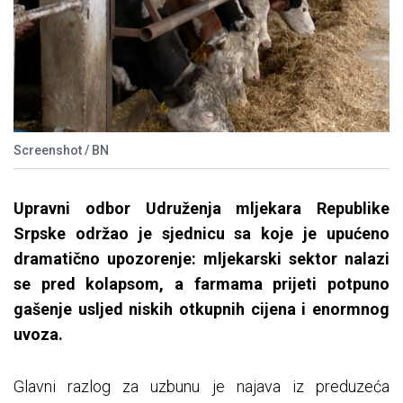
Screenshot / BN
Upravni odbor Udruženja mljekara Republike
Srpske održao je sjednicu sa koje je upućeno
dramatično upozorenje: mljekarski sektor nalazi
se pred kolapsom, a farmama prijeti potpuno
gašenje usljed niskih otkupnih cijena i enormnog
uvoza.
Glavni razlog za uzbunu je najava iz preduzeća