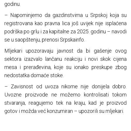
godinu.
– Napominjemo da gazdinstvima u Srpskoj koja su
registrovana kao pravna lica još uvijek nije isplaćena
podrška po grlu i za kapitalne za 2025. godinu – navodi
se u saopštenju, prenosi Srpskainfo.
Mljekari upozoravaju javnost da bi gašenje ovog
sektora izazvalo lančanu reakciju i novi skok cijena
mesa i prerađevina, koje su ionako preskupe zbog
nedostatka domaće stoke.
– Zavisnost od uvoza nikome nije donijela dobro.
Uvozne proizvode ne možemo kontrolisati tokom
stvaranja, reagujemo tek na kraju, kad je proizvod
gotov i možda već konzumiran – upozorili su mljekari.