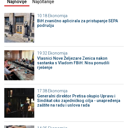
Najnovije
Najčitanije
10:18
Ekonomija
BiH zvanično aplicirala za pristupanje SEPA
području
19:32
Ekonomija
Vlasnici Nove Željezare Zenica nakon
sastanka s Vladom FBiH: Nisu ponudili
rješenje
17:38
Ekonomija
Generalni direktor Pretisa okupio Upravu i
Sindikat oko zajedničkog cilja - unapređenja
zaštite na radu i uslova rada