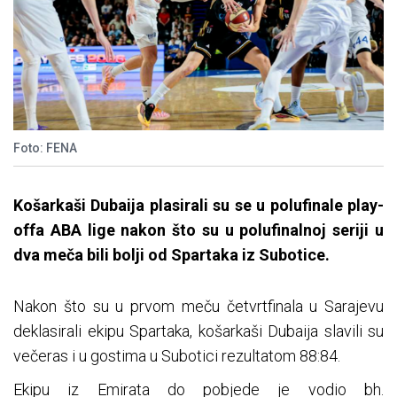
Foto: FENA
Košarkaši Dubaija plasirali su se u polufinale play-
offa ABA lige nakon što su u polufinalnoj seriji u
dva meča bili bolji od Spartaka iz Subotice.
Nakon što su u prvom meču četvrtfinala u Sarajevu
deklasirali ekipu Spartaka, košarkaši Dubaija slavili su
večeras i u gostima u Subotici rezultatom 88:84.
Ekipu iz Emirata do pobjede je vodio bh.