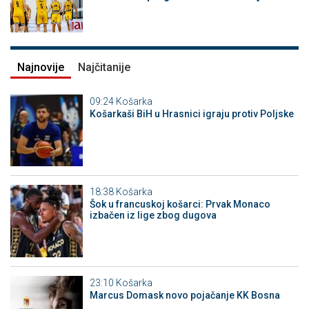
Najnovije
Najčitanije
09:24
Košarka
Košarkaši BiH u Hrasnici igraju protiv Poljske
18:38
Košarka
Šok u francuskoj košarci: Prvak Monaco
izbačen iz lige zbog dugova
23:10
Košarka
Marcus Domask novo pojačanje KK Bosna