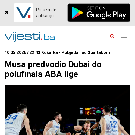
Preuzmite
aplikaciju
Toggl
navig
10.05.2026 / 22:43 Košarka - Pobjeda nad Spartakom
Musa predvodio Dubai do
polufinala ABA lige