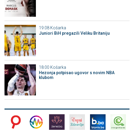
19:08
Košarka
Juniori BiH pregazili Veliku Britaniju
18:00
Košarka
Hezonja potpisao ugovor s novim NBA
klubom