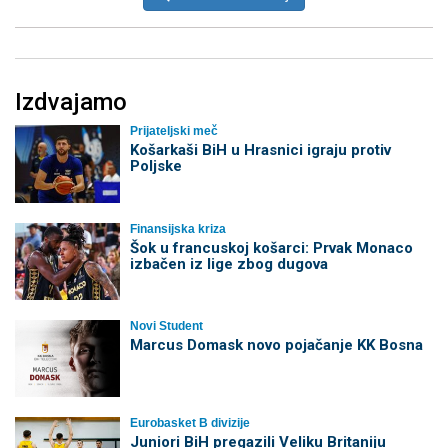
Izdvajamo
Prijateljski meč
Košarkaši BiH u Hrasnici igraju protiv
Poljske
Finansijska kriza
Šok u francuskoj košarci: Prvak Monaco
izbačen iz lige zbog dugova
Novi Student
Marcus Domask novo pojačanje KK Bosna
Eurobasket B divizije
Juniori BiH pregazili Veliku Britaniju