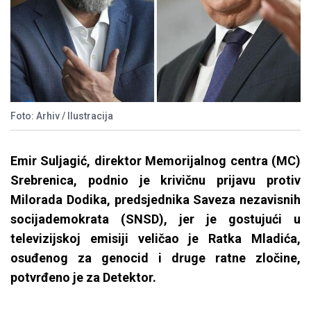
Foto: Arhiv / Ilustracija
Emir Suljagić, direktor Memorijalnog centra (MC)
Srebrenica, podnio je krivičnu prijavu protiv
Milorada Dodika, predsjednika Saveza nezavisnih
socijademokrata (SNSD), jer je gostujući u
televizijskoj emisiji veličao je Ratka Mladića,
osuđenog za genocid i druge ratne zločine,
potvrđeno je za Detektor.