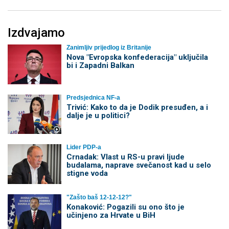
Izdvajamo
Zanimljiv prijedlog iz Britanije
Nova "Evropska konfederacija" uključila
bi i Zapadni Balkan
Predsjednica NF-a
Trivić: Kako to da je Dodik presuđen, a i
dalje je u politici?
Lider PDP-a
Crnadak: Vlast u RS-u pravi ljude
budalama, naprave svečanost kad u selo
stigne voda
"Zašto baš 12-12-12?"
Konaković: Pogazili su ono što je
učinjeno za Hrvate u BiH