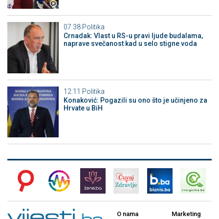
07:38
Politika
Crnadak: Vlast u RS-u pravi ljude budalama,
naprave svečanost kad u selo stigne voda
12:11
Politika
Konaković: Pogazili su ono što je učinjeno za
Hrvate u BiH
O nama
Marketing