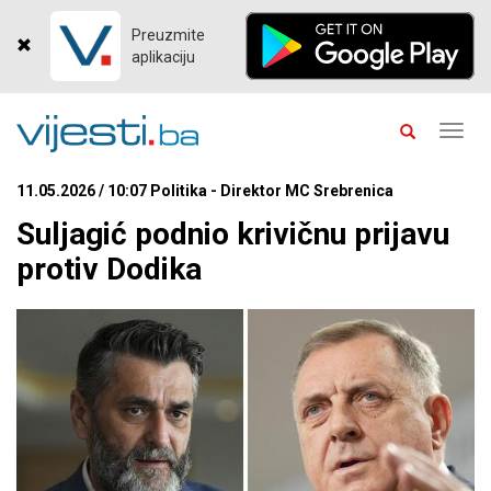
Preuzmite
aplikaciju
Toggl
navig
11.05.2026 / 10:07 Politika - Direktor MC Srebrenica
Suljagić podnio krivičnu prijavu
protiv Dodika