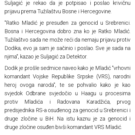
Suljagić je rekao da je potpisao i poslao krivičnu
prijavu prema Tužilaštvu Bosne i Hercegovine.
"Ratko Mladić je presuđen za genocid u Srebrenici.
Bosna i Hercegovina dobro zna ko je Ratko Mladić.
Tužilaštvo sada ne može reći da nemaju prijavu protiv
Dodika, evo ja sam je sačinio i poslao. Sve je sada na
njima", kazao je Suljagić za Detektor.
Dodik je prošle sedmice naveo kako je Mladić "vrhovni
komandant Vojske Republike Srpske (VRS), narodni
heroj ovoga naroda", te se pohvalio kako je kao
svjedok Odbrane svjedočio u Haagu u procesima
protiv Mladića i Radovana Karadžića, prvog
predsjednika RS-a osuđenog za genocid u Srebrenici i
druge zločine u BiH. Na istu kaznu je za genocid i
druge zločine osuđen bivši komandant VRS Mladić.