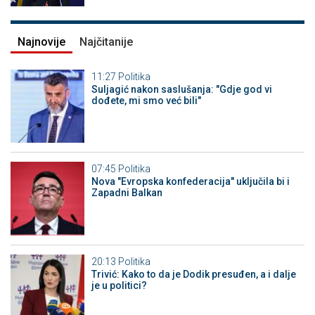
Najnovije
Najčitanije
11:27
Politika
Suljagić nakon saslušanja: "Gdje god vi
dođete, mi smo već bili"
07:45
Politika
Nova "Evropska konfederacija" uključila bi i
Zapadni Balkan
20:13
Politika
Trivić: Kako to da je Dodik presuđen, a i dalje
je u politici?