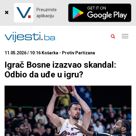
Preuzmite
aplikaciju
Toggl
navig
11.05.2026 / 10:16 Košarka - Protiv Partizana
Igrač Bosne izazvao skandal:
Odbio da uđe u igru?