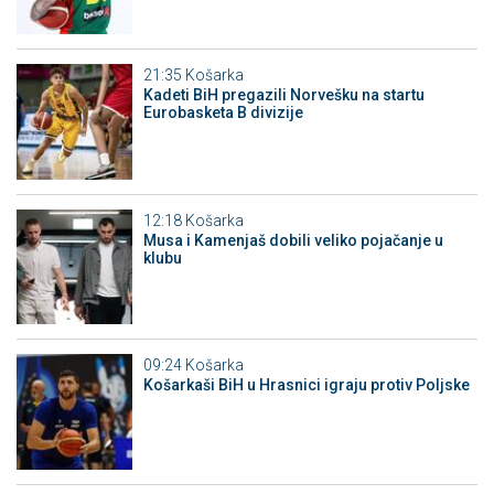
21:35
Košarka
Kadeti BiH pregazili Norvešku na startu
Eurobasketa B divizije
12:18
Košarka
Musa i Kamenjaš dobili veliko pojačanje u
klubu
09:24
Košarka
Košarkaši BiH u Hrasnici igraju protiv Poljske