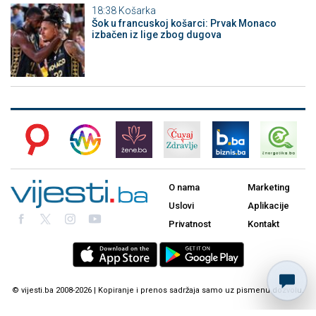
18:38
Košarka
Šok u francuskoj košarci: Prvak Monaco
izbačen iz lige zbog dugova
O nama
Marketing
Uslovi
Aplikacije
Privatnost
Kontakt
© vijesti.ba 2008-2026 | Kopiranje i prenos sadržaja samo uz pismenu dozvolu.