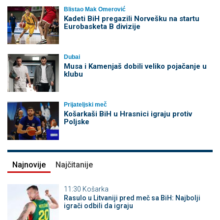
Blistao Mak Omerović
Kadeti BiH pregazili Norvešku na startu
Eurobasketa B divizije
Dubai
Musa i Kamenjaš dobili veliko pojačanje u
klubu
Prijateljski meč
Košarkaši BiH u Hrasnici igraju protiv
Poljske
Najnovije
Najčitanije
11:30
Košarka
Rasulo u Litvaniji pred meč sa BiH: Najbolji
igrači odbili da igraju