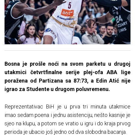
Bosna je prošle noći na svom parketu u drugoj
utakmici četvrtfinalne serije plej-ofa ABA lige
poražena od Partizana sa 87:73, a Edin Atić nije
igrao za Studente u drugom poluvremenu.
Reprezentativac BiH je u prva tri minuta utakmice
imao sedam poena i jednu asistenciju, nešto kasnije je
sjeo na klupu, a potom se vratio u igru i do kraja prvog
perioda je ubacio još jedno od dva slobodna bacanja.