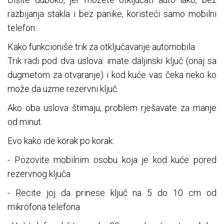
razbijanja stakla i bez panike, koristeći samo mobilni
telefon.
Kako funkcioniše trik za otključavanje automobila
Trik radi pod dva uslova: imate daljinski ključ (onaj sa
dugmetom za otvaranje) i kod kuće vas čeka neko ko
može da uzme rezervni ključ.
Ako oba uslova štimaju, problem rješavate za manje
od minut.
Evo kako ide korak po korak:
- Pozovite mobilnim osobu koja je kod kuće pored
rezervnog ključa
- Recite joj da prinese ključ na 5 do 10 cm od
mikrofona telefona