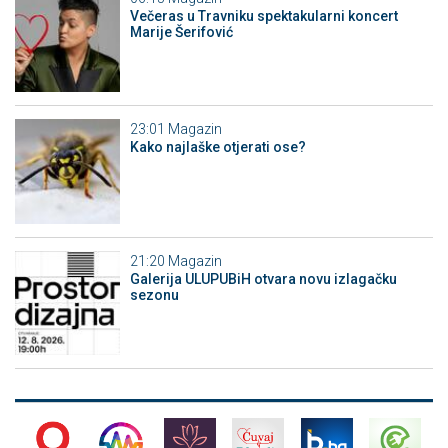
Večeras u Travniku spektakularni koncert
Marije Šerifović
23:01
Magazin
Kako najlaške otjerati ose?
21:20
Magazin
Galerija ULUPUBiH otvara novu izlagačku
sezonu