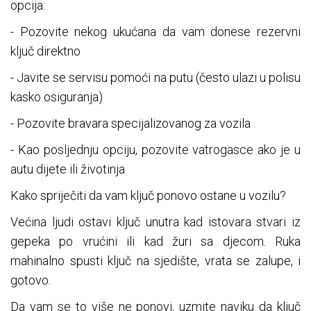
opcija:
- Pozovite nekog ukućana da vam donese rezervni
ključ direktno
- Javite se servisu pomoći na putu (često ulazi u polisu
kasko osiguranja)
- Pozovite bravara specijalizovanog za vozila
- Kao posljednju opciju, pozovite vatrogasce ako je u
autu dijete ili životinja
Kako spriječiti da vam ključ ponovo ostane u vozilu?
Većina ljudi ostavi ključ unutra kad istovara stvari iz
gepeka po vrućini ili kad žuri sa djecom. Ruka
mahinalno spusti ključ na sjedište, vrata se zalupe, i
gotovo.
Da vam se to više ne ponovi, uzmite naviku da ključ