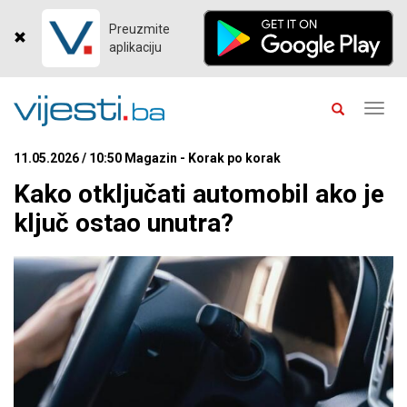
Preuzmite
aplikaciju
Toggl
navig
11.05.2026 / 10:50 Magazin - Korak po korak
Kako otključati automobil ako je
ključ ostao unutra?