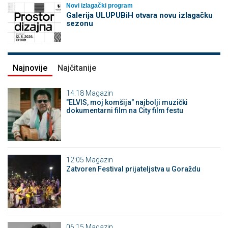
Novi izlagački program
Galerija ULUPUBiH otvara novu izlagačku
sezonu
Najnovije
Najčitanije
14:18
Magazin
"ELVIS, moj komšija" najbolji muzički
dokumentarni film na City film festu
12:05
Magazin
Zatvoren Festival prijateljstva u Goraždu
06:15
Magazin