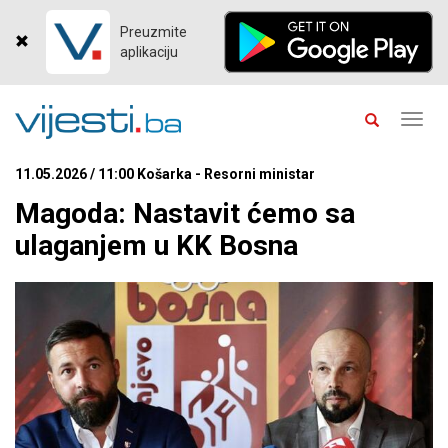
Preuzmite
aplikaciju
Toggl
navig
11.05.2026 / 11:00 Košarka - Resorni ministar
Magoda: Nastavit ćemo sa
ulaganjem u KK Bosna