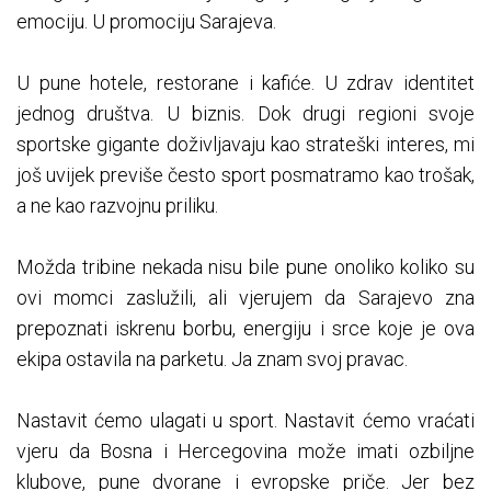
emociju. U promociju Sarajeva.
U pune hotele, restorane i kafiće. U zdrav identitet
jednog društva. U biznis. Dok drugi regioni svoje
sportske gigante doživljavaju kao strateški interes, mi
još uvijek previše često sport posmatramo kao trošak,
a ne kao razvojnu priliku.
Možda tribine nekada nisu bile pune onoliko koliko su
ovi momci zaslužili, ali vjerujem da Sarajevo zna
prepoznati iskrenu borbu, energiju i srce koje je ova
ekipa ostavila na parketu. Ja znam svoj pravac.
Nastavit ćemo ulagati u sport. Nastavit ćemo vraćati
vjeru da Bosna i Hercegovina može imati ozbiljne
klubove, pune dvorane i evropske priče. Jer bez