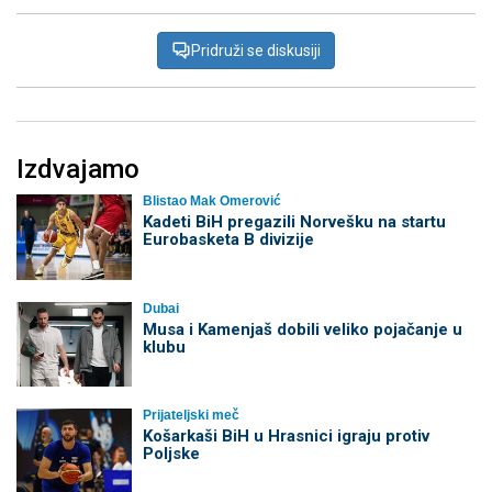
Pridruži se diskusiji
Izdvajamo
Blistao Mak Omerović
Kadeti BiH pregazili Norvešku na startu
Eurobasketa B divizije
Dubai
Musa i Kamenjaš dobili veliko pojačanje u
klubu
Prijateljski meč
Košarkaši BiH u Hrasnici igraju protiv
Poljske