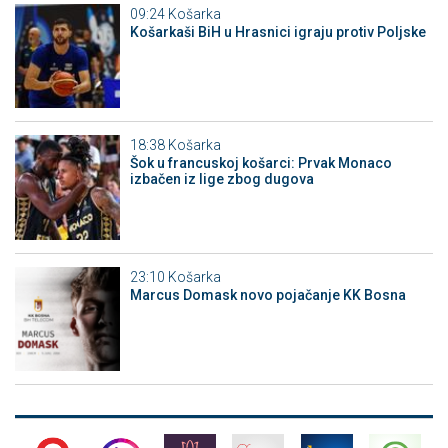
09:24
Košarka
Košarkaši BiH u Hrasnici igraju protiv Poljske
18:38
Košarka
Šok u francuskoj košarci: Prvak Monaco
izbačen iz lige zbog dugova
23:10
Košarka
Marcus Domask novo pojačanje KK Bosna