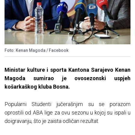
Foto: Kenan Magoda / Facebook
Ministar kulture i sporta Kantona Sarajevo Kenan
Magoda sumirao je ovosezonski uspjeh
košarkaškog kluba Bosna.
Popularni Studenti jučerašnjim su se porazom
oprostili od ABA lige za ovu sezonu u kojoj su ispali u
doigravanju, što je zaista odličan rezultat.