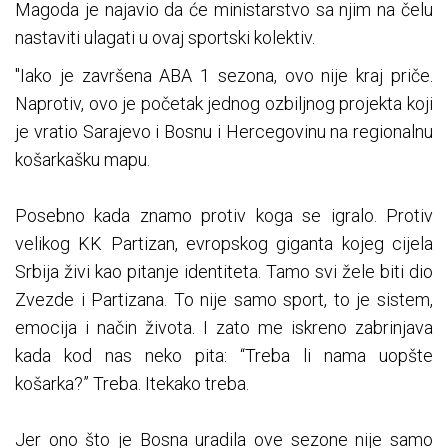
Magoda je najavio da će ministarstvo sa njim na čelu
nastaviti ulagati u ovaj sportski kolektiv.
"Iako je završena ABA 1 sezona, ovo nije kraj priče.
Naprotiv, ovo je početak jednog ozbiljnog projekta koji
je vratio Sarajevo i Bosnu i Hercegovinu na regionalnu
košarkašku mapu.
Posebno kada znamo protiv koga se igralo. Protiv
velikog KK Partizan, evropskog giganta kojeg cijela
Srbija živi kao pitanje identiteta. Tamo svi žele biti dio
Zvezde i Partizana. To nije samo sport, to je sistem,
emocija i način života. I zato me iskreno zabrinjava
kada kod nas neko pita: “Treba li nama uopšte
košarka?” Treba. Itekako treba.
Jer ono što je Bosna uradila ove sezone nije samo