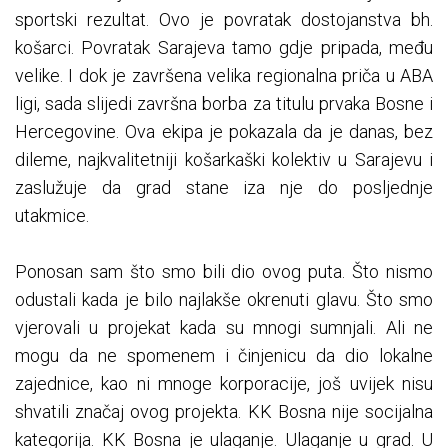
sportski rezultat. Ovo je povratak dostojanstva bh.
košarci. Povratak Sarajeva tamo gdje pripada, među
velike. I dok je završena velika regionalna priča u ABA
ligi, sada slijedi završna borba za titulu prvaka Bosne i
Hercegovine. Ova ekipa je pokazala da je danas, bez
dileme, najkvalitetniji košarkaški kolektiv u Sarajevu i
zaslužuje da grad stane iza nje do posljednje
utakmice.
Ponosan sam što smo bili dio ovog puta. Što nismo
odustali kada je bilo najlakše okrenuti glavu. Što smo
vjerovali u projekat kada su mnogi sumnjali. Ali ne
mogu da ne spomenem i činjenicu da dio lokalne
zajednice, kao ni mnoge korporacije, još uvijek nisu
shvatili značaj ovog projekta. KK Bosna nije socijalna
kategorija. KK Bosna je ulaganje. Ulaganje u grad. U