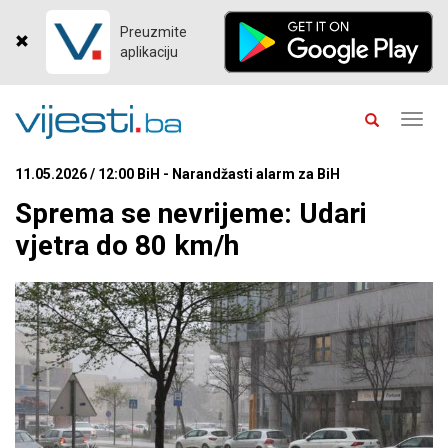
Preuzmite
aplikaciju
Toggl
navig
11.05.2026 / 12:00 BiH - Narandžasti alarm za BiH
Sprema se nevrijeme: Udari
vjetra do 80 km/h