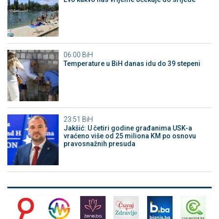
06:00
BiH
Temperature u BiH danas idu do 39 stepeni
23:51
BiH
Jakšić: U četiri godine građanima USK-a
vraćeno više od 25 miliona KM po osnovu
pravosnažnih presuda