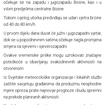
očekuje se na zapadu i jugozapadu Bosne, kao i u
višim predjelima centralne Bosne.
Tokom cijelog utorka predviđaju se udari vjetra brzine
od 40 do 80 km/h.
U prvom dijelu dana duvat će južni i jugozapadni vjetar,
dok se u popodnevnim satima očekuje nagla promjena
smjera na sjeverni i sjeverozapadni.
Ovakve vremenske prilike mogu uzrokovati značajne
poteškoće u obavljanju svakodnevnih aktivnosti na
otvorenom.
Iz Svjetske meteorološke organizacije i lokalnih službi
zaštite savjetuju građanima da preduzmu neophodne
mjere opreza, prate najnovije prognoze i budu spremni
na prekide planiranih aktivnosti.