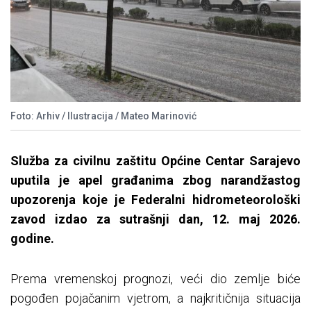
Foto: Arhiv / Ilustracija / Mateo Marinović
Služba za civilnu zaštitu Općine Centar Sarajevo
uputila je apel građanima zbog narandžastog
upozorenja koje je Federalni hidrometeorološki
zavod izdao za sutrašnji dan, 12. maj 2026.
godine.
Prema vremenskoj prognozi, veći dio zemlje biće
pogođen pojačanim vjetrom, a najkritičnija situacija