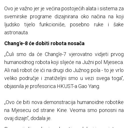
Ovo je važno jer je većina postojećih alata i sistema za
svemirske programe dizajnirana oko načina na koji
ljudsko tijelo funkcioniše, posebno ruke i šake
astronauta.
Chang'e-8 će dobiti robota nosača
„Čuli smo da će Chang'e-7 vjerovatno vidjeti prvog
humanoidnog robota koji slijeće na Južni pol Mjeseca.
Ali naš robot će ići na drugi dio Južnog pola - to je vrlo
veliko područje i znatiželjni smo u vezi svega toga“,
objasnila je profesorica HKUST-a Gao Yang.
„Ovo će biti nova demonstracija humanoidne robotike
na Mjesecu od strane Kine. Veoma smo ponosni na
ovaj dizajn“, dodala je.