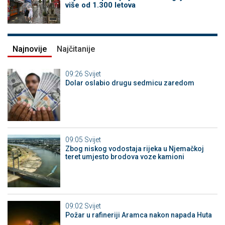
više od 1.300 letova
Najnovije
Najčitanije
09:26
Svijet
Dolar oslabio drugu sedmicu zaredom
09:05
Svijet
Zbog niskog vodostaja rijeka u Njemačkoj
teret umjesto brodova voze kamioni
09:02
Svijet
Požar u rafineriji Aramca nakon napada Huta