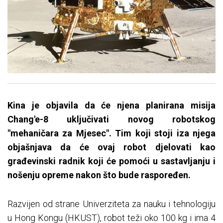
Kina je objavila da će njena planirana misija
Chang'e-8 uključivati ​​novog robotskog
"mehaničara za Mjesec". Tim koji stoji iza njega
objašnjava da će ovaj robot djelovati kao
građevinski radnik koji će pomoći u sastavljanju i
nošenju opreme nakon što bude raspoređen.
Razvijen od strane Univerziteta za nauku i tehnologiju
u Hong Kongu (HKUST), robot teži oko 100 kg i ima 4