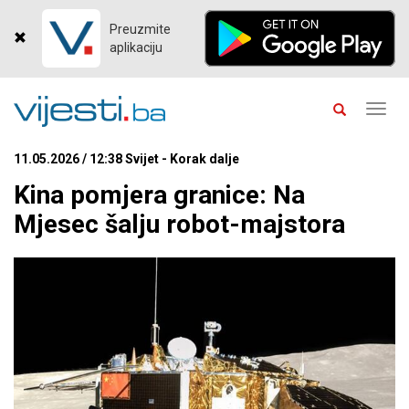
Preuzmite
aplikaciju
Toggl
navig
11.05.2026 / 12:38 Svijet - Korak dalje
Kina pomjera granice: Na
Mjesec šalju robot-majstora