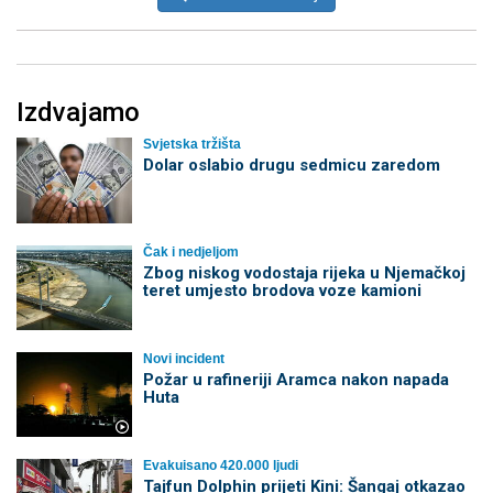
Izdvajamo
Svjetska tržišta
Dolar oslabio drugu sedmicu zaredom
Čak i nedjeljom
Zbog niskog vodostaja rijeka u Njemačkoj
teret umjesto brodova voze kamioni
Novi incident
Požar u rafineriji Aramca nakon napada
Huta
Evakuisano 420.000 ljudi
Tajfun Dolphin prijeti Kini: Šangaj otkazao