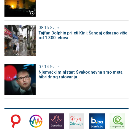
08:15
Svijet
Tajfun Dolphin prijeti Kini: Šangaj otkazao više
od 1.300 letova
07:14
Svijet
Njemački ministar: Svakodnevna smo meta
hibridnog ratovanja