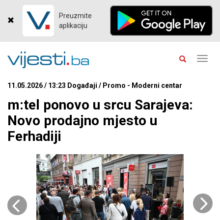
Preuzmite
aplikaciju
Toggl
navig
11.05.2026 / 13:23 Događaji / Promo - Moderni centar
m:tel ponovo u srcu Sarajeva:
Novo prodajno mjesto u
Ferhadiji