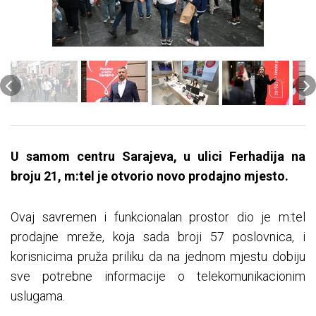
U samom centru Sarajeva, u ulici Ferhadija na
broju 21, m:tel je otvorio novo prodajno mjesto.
Ovaj savremen i funkcionalan prostor dio je m:tel
prodajne mreže, koja sada broji 57 poslovnica, i
korisnicima pruža priliku da na jednom mjestu dobiju
sve potrebne informacije o telekomunikacionim
uslugama.