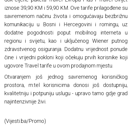
iznose 39,90 KM i 59,90 KM. Ove tarife prilagođene su
savremenom načinu života i omogućavaju bezbrižnu
komunikaciju u Bosni i Hercegovini i romingu, uz
dodatne pogodnosti poput mobilnog interneta u
regionu i svijetu, kao i uključenog Wiener putnog
zdravstvenog osiguranja. Dodatnu vrijednost ponude
čine i vrijedni pokloni koji očekuju prvih korisnike koji
ugovore Travel tarife u ovom prodajnom mjestu.
Otvaranjem još jednog savremenog korisničkog
prostora, m:tel korisnicima donosi još dostupniju,
kvalitetniju i potpuniju uslugu - upravo tamo gdje grad
najintenzivnije živi.
(Vijesti.ba/Promo)