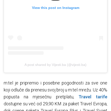
View this post on Instagram
A post shared by Vijesti.ba (@vijesti.ba)
m:tel je pripremio i posebne pogodnosti za sve one
koji odluče da prenesu svoj broj u m:tel mrežu. Uz 40%
popusta na mjesečnu pretplatu,
Travel tarife
dostupne su već od 29,90 KM za paket Travel Evropa,
dok cijene paketa Travel Evropa Plus i Travel Svijet