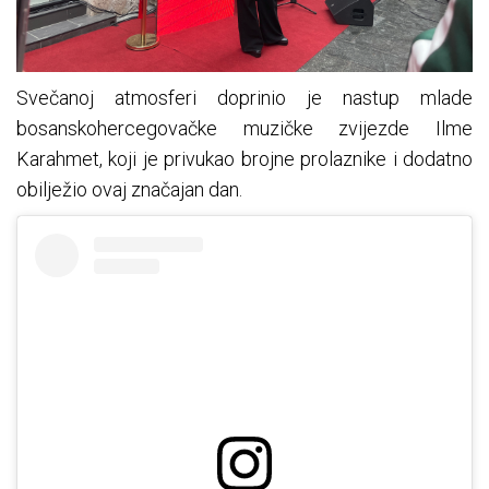
Svečanoj atmosferi doprinio je nastup mlade
bosanskohercegovačke muzičke zvijezde Ilme
Karahmet, koji je privukao brojne prolaznike i dodatno
obilježio ovaj značajan dan.