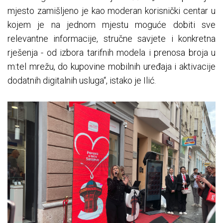
mjesto zamišljeno je kao moderan korisnički centar u
kojem je na jednom mjestu moguće dobiti sve
relevantne informacije, stručne savjete i konkretna
rješenja - od izbora tarifnih modela i prenosa broja u
m:tel mrežu, do kupovine mobilnih uređaja i aktivacije
dodatnih digitalnih usluga“, istako je Ilić.