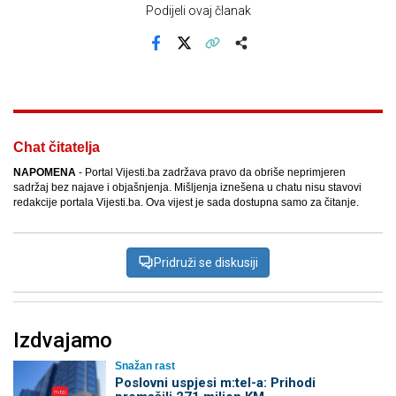
Podijeli ovaj članak
Facebook
X
Kopiraj link
Više
Chat čitatelja
NAPOMENA
- Portal Vijesti.ba zadržava pravo da obriše neprimjeren
sadržaj bez najave i objašnjenja. Mišljenja iznešena u chatu nisu stavovi
redakcije portala Vijesti.ba. Ova vijest je sada dostupna samo za čitanje.
Pridruži se diskusiji
Izdvajamo
Snažan rast
Poslovni uspjesi m:tel-a: Prihodi