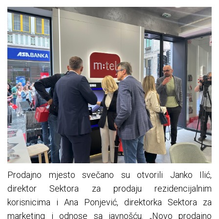
Prodajno mjesto svečano su otvorili Janko Ilić,
direktor Sektora za prodaju rezidencijalnim
korisnicima i Ana Ponjević, direktorka Sektora za
marketing i odnose sa javnošću. „Novo prodajno