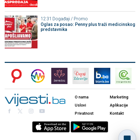
12:31
Događaji / Promo
Oglas za posao: Penny plus traži medicinskog
predstavnika
O nama
Marketing
Uslovi
Aplikacije
Privatnost
Kontakt