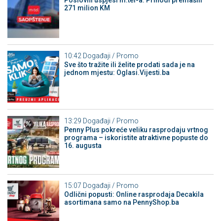
271 milion KM
10:42
Događaji / Promo
Sve što tražite ili želite prodati sada je na
jednom mjestu: Oglasi.Vijesti.ba
13:29
Događaji / Promo
Penny Plus pokreće veliku rasprodaju vrtnog
programa – iskoristite atraktivne popuste do
16. augusta
15:07
Događaji / Promo
Odlični popusti: Online rasprodaja Decakila
asortimana samo na PennyShop.ba