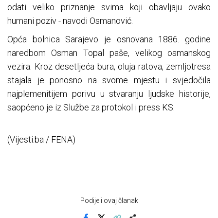
odati veliko priznanje svima koji obavljaju ovako
humani poziv - navodi Osmanović.
Opća bolnica Sarajevo je osnovana 1886. godine
naredbom Osman Topal paše, velikog osmanskog
vezira. Kroz desetljeća bura, oluja ratova, zemljotresa
stajala je ponosno na svome mjestu i svjedočila
najplemenitijem porivu u stvaranju ljudske historije,
saopćeno je iz Službe za protokol i press KS.
(Vijesti.ba / FENA)
Podijeli ovaj članak