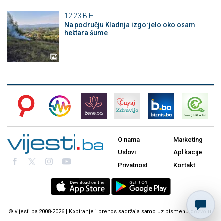
12:23
BiH
Na području Kladnja izgorjelo oko osam
hektara šume
O nama
Marketing
Uslovi
Aplikacije
Privatnost
Kontakt
© vijesti.ba 2008-2026 | Kopiranje i prenos sadržaja samo uz pismenu dozvolu.