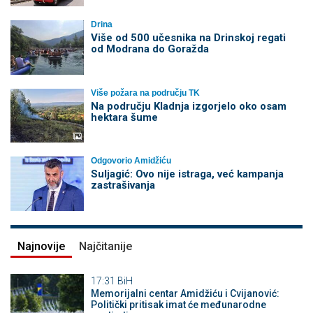
Drina
Više od 500 učesnika na Drinskoj regati
od Modrana do Goražda
Više požara na području TK
Na području Kladnja izgorjelo oko osam
hektara šume
Odgovorio Amidžiću
Suljagić: Ovo nije istraga, već kampanja
zastrašivanja
Najnovije
Najčitanije
17:31
BiH
Memorijalni centar Amidžiću i Cvijanović:
Politički pritisak imat će međunarodne