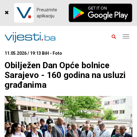
Preuzmite
aplikaciju
Toggl
navig
11.05.2026 / 19:13 BiH - Foto
Obilježen Dan Opće bolnice
Sarajevo - 160 godina na usluzi
građanima