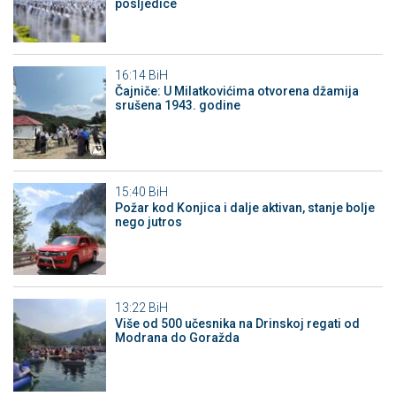
posljedice
16:14
BiH
Čajniče: U Milatkovićima otvorena džamija
srušena 1943. godine
15:40
BiH
Požar kod Konjica i dalje aktivan, stanje bolje
nego jutros
13:22
BiH
Više od 500 učesnika na Drinskoj regati od
Modrana do Goražda