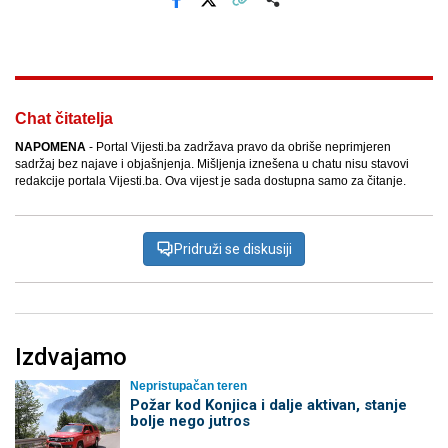
Facebook
X
Kopiraj link
Više
Chat čitatelja
NAPOMENA
- Portal Vijesti.ba zadržava pravo da obriše neprimjeren
sadržaj bez najave i objašnjenja. Mišljenja iznešena u chatu nisu stavovi
redakcije portala Vijesti.ba. Ova vijest je sada dostupna samo za čitanje.
Pridruži se diskusiji
Izdvajamo
Nepristupačan teren
Požar kod Konjica i dalje aktivan, stanje
bolje nego jutros