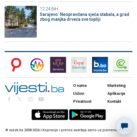
12:24
BiH
Sarajevo: Neopravdana sječa stabala, a grad
zbog manjka drveća sve topliji
O nama
Marketing
Uslovi
Aplikacije
Privatnost
Kontakt
© vijesti.ba 2008-2026 | Kopiranje i prenos sadržaja samo uz pismenu dozvolu.