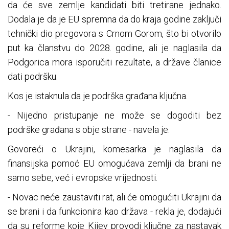
da će sve zemlje kandidati biti tretirane jednako.
Dodala je da je EU spremna da do kraja godine zaključi
tehnički dio pregovora s Crnom Gorom, što bi otvorilo
put ka članstvu do 2028. godine, ali je naglasila da
Podgorica mora isporučiti rezultate, a države članice
dati podršku.
Kos je istaknula da je podrška građana ključna.
- Nijedno pristupanje ne može se dogoditi bez
podrške građana s obje strane - navela je.
Govoreći o Ukrajini, komesarka je naglasila da
finansijska pomoć EU omogućava zemlji da brani ne
samo sebe, već i evropske vrijednosti.
- Novac neće zaustaviti rat, ali će omogućiti Ukrajini da
se brani i da funkcionira kao država - rekla je, dodajući
da su reforme koje Kijev provodi ključne za nastavak