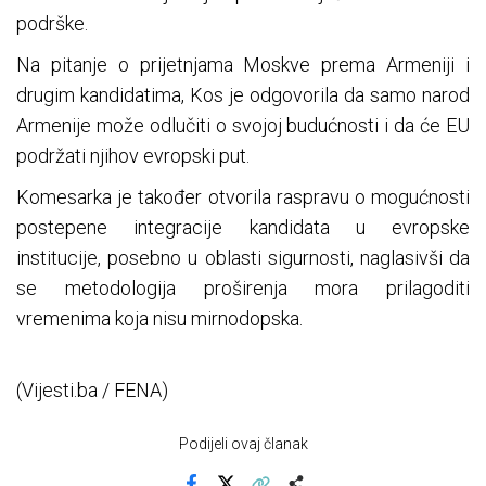
podrške.
Na pitanje o prijetnjama Moskve prema Armeniji i
drugim kandidatima, Kos je odgovorila da samo narod
Armenije može odlučiti o svojoj budućnosti i da će EU
podržati njihov evropski put.
Komesarka je također otvorila raspravu o mogućnosti
postepene integracije kandidata u evropske
institucije, posebno u oblasti sigurnosti, naglasivši da
se metodologija proširenja mora prilagoditi
vremenima koja nisu mirnodopska.
(Vijesti.ba / FENA)
Podijeli ovaj članak