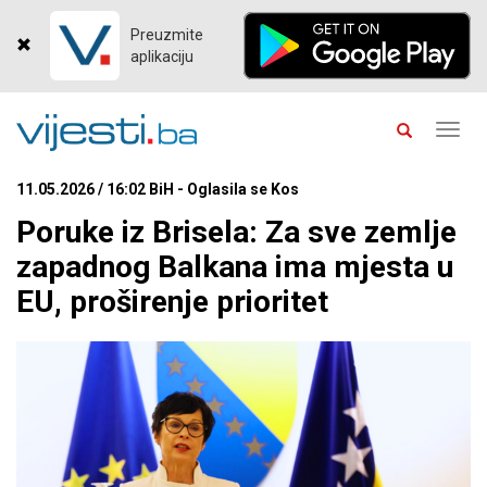
Preuzmite
aplikaciju
Toggl
navig
11.05.2026 / 16:02 BiH - Oglasila se Kos
Poruke iz Brisela: Za sve zemlje
zapadnog Balkana ima mjesta u
EU, proširenje prioritet