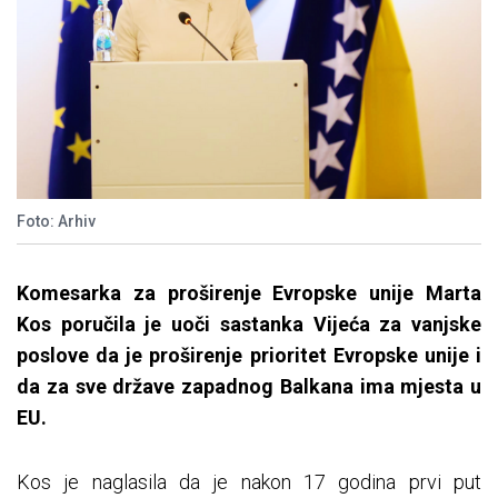
Foto: Arhiv
Komesarka za proširenje Evropske unije Marta
Kos poručila je uoči sastanka Vijeća za vanjske
poslove da je proširenje prioritet Evropske unije i
da za sve države zapadnog Balkana ima mjesta u
EU.
Kos je naglasila da je nakon 17 godina prvi put