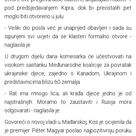
pod predsjedavanjem Kipra, dok bi preostalih pet
moglo biti otvoreno u julu.
- Veliki dio posla već je unaprijed obavljen i sada su
ispunjeni svi uvjeti da se klasteri formalno otvore -
naglasila je.
U drugom dijelu dana komesarka će učestvovati na
visokom sastanku Međunarodne koalicije za povratak
ukrajinske djece, zajedno s Kanadom, Ukrajinom i
predstavnicima blizu 60 zemalja.
- Rat ima mnogo lica, ali krađa djece jedno je od
najstrašnijih. Moramo to zaustaviti i Rusija mora
odgovarati - naglasila je.
Govoreći o novoj vladi u Mađarskoj, Kos je ocijenila da
je premijer Péter Magyar poslao najpozitivniju poruku