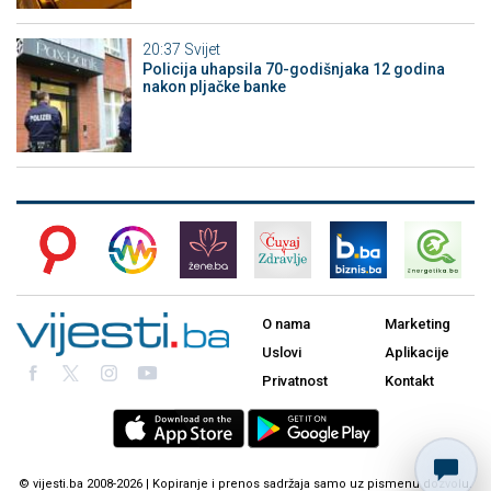
20:37
Svijet
Policija uhapsila 70-godišnjaka 12 godina
nakon pljačke banke
O nama
Marketing
Uslovi
Aplikacije
Privatnost
Kontakt
© vijesti.ba 2008-2026 | Kopiranje i prenos sadržaja samo uz pismenu dozvolu.