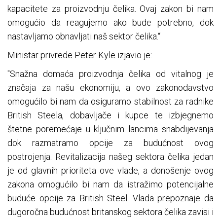
kapacitete za proizvodnju čelika. Ovaj zakon bi nam
omogućio da reagujemo ako bude potrebno, dok
nastavljamo obnavljati naš sektor čelika.“
Ministar privrede Peter Kyle izjavio je:
"Snažna domaća proizvodnja čelika od vitalnog je
značaja za našu ekonomiju, a ovo zakonodavstvo
omogućilo bi nam da osiguramo stabilnost za radnike
British Steela, dobavljače i kupce te izbjegnemo
štetne poremećaje u ključnim lancima snabdijevanja
dok razmatramo opcije za budućnost ovog
postrojenja. Revitalizacija našeg sektora čelika jedan
je od glavnih prioriteta ove vlade, a donošenje ovog
zakona omogućilo bi nam da istražimo potencijalne
buduće opcije za British Steel. Vlada prepoznaje da
dugoročna budućnost britanskog sektora čelika zavisi i