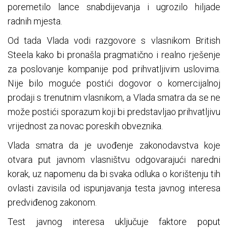
poremetilo lance snabdijevanja i ugrozilo hiljade
radnih mjesta.
Od tada Vlada vodi razgovore s vlasnikom British
Steela kako bi pronašla pragmatično i realno rješenje
za poslovanje kompanije pod prihvatljivim uslovima.
Nije bilo moguće postići dogovor o komercijalnoj
prodaji s trenutnim vlasnikom, a Vlada smatra da se ne
može postići sporazum koji bi predstavljao prihvatljivu
vrijednost za novac poreskih obveznika.
Vlada smatra da je uvođenje zakonodavstva koje
otvara put javnom vlasništvu odgovarajući naredni
korak, uz napomenu da bi svaka odluka o korištenju tih
ovlasti zavisila od ispunjavanja testa javnog interesa
predviđenog zakonom.
Test javnog interesa uključuje faktore poput