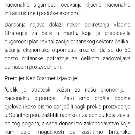
nacionalne sigurnosti, očuvanja ključne nacionalne
infrastrukture i podrške ekonomiji.
Današnja najava dolazi nakon pokretanja Vladine
Strategije za čelik u martu, koja je predstavila
dugoročni plan revitalizacije britanskog sektora čelika i
jačanja ekonomske otpornosti kroz cilj da se do 50
posto britanske potražnje za čelikom zadovoljava
domaćom proizvodnjom.
Premijer Keir Starmer izjavio je:
"Čelik je strateški važan za našu ekonomiju i
nacionalnu otpornost. Zato smo prošle godine
djelovali kako bismo spriječili nagli prekid proizvodnje
u Scunthorpeu, zaštitili radnike i zajednicu koja zavisi
od tog pogona, a sada donosimo zakonodavstvo koje
nam daje mogućnosti da zaštitimo britanske