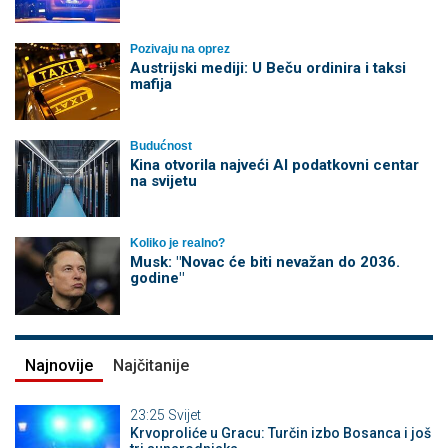
Pozivaju na oprez
Austrijski mediji: U Beču ordinira i taksi
mafija
Budućnost
Kina otvorila najveći AI podatkovni centar
na svijetu
Koliko je realno?
Musk: "Novac će biti nevažan do 2036.
godine"
Najnovije
Najčitanije
23:25
Svijet
Krvoproliće u Gracu: Turčin izbo Bosanca i još