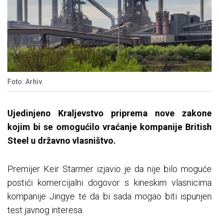
Foto: Arhiv
Ujedinjeno Kraljevstvo priprema nove zakone
kojim bi se omogućilo vraćanje kompanije British
Steel u državno vlasništvo.
Premijer Keir Starmer izjavio je da nije bilo moguće
postići komercijalni dogovor s kineskim vlasnicima
kompanije Jingye te da bi sada mogao biti ispunjen
test javnog interesa.