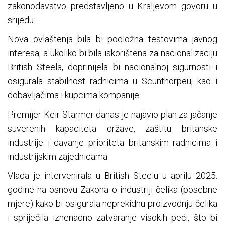
zakonodavstvo predstavljeno u Kraljevom govoru u
srijedu.
Nova ovlaštenja bila bi podložna testovima javnog
interesa, a ukoliko bi bila iskorištena za nacionalizaciju
British Steela, doprinijela bi nacionalnoj sigurnosti i
osigurala stabilnost radnicima u Scunthorpeu, kao i
dobavljačima i kupcima kompanije.
Premijer Keir Starmer danas je najavio plan za jačanje
suverenih kapaciteta države, zaštitu britanske
industrije i davanje prioriteta britanskim radnicima i
industrijskim zajednicama.
Vlada je intervenirala u British Steelu u aprilu 2025.
godine na osnovu Zakona o industriji čelika (posebne
mjere) kako bi osigurala neprekidnu proizvodnju čelika
i spriječila iznenadno zatvaranje visokih peći, što bi