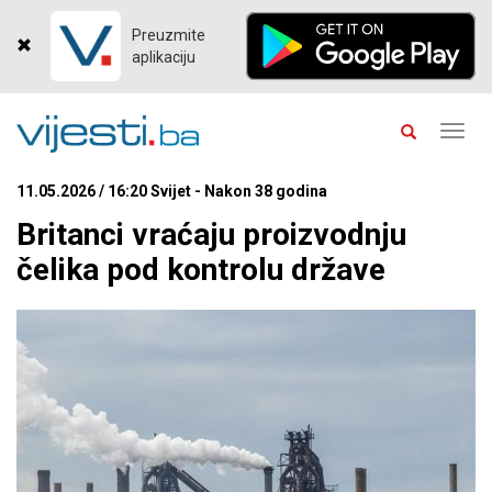
Preuzmite
aplikaciju
Toggl
navig
11.05.2026 / 16:20 Svijet - Nakon 38 godina
Britanci vraćaju proizvodnju
čelika pod kontrolu države