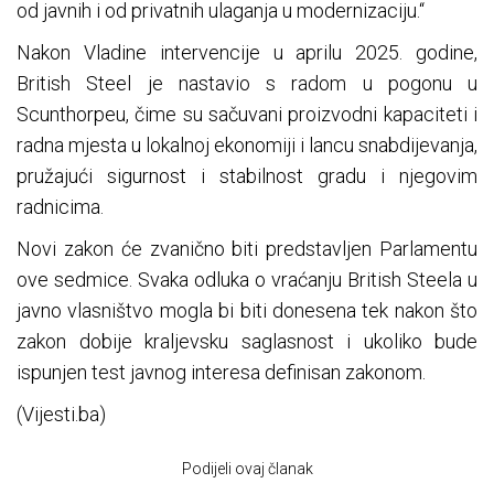
od javnih i od privatnih ulaganja u modernizaciju.“
Nakon Vladine intervencije u aprilu 2025. godine,
British Steel je nastavio s radom u pogonu u
Scunthorpeu, čime su sačuvani proizvodni kapaciteti i
radna mjesta u lokalnoj ekonomiji i lancu snabdijevanja,
pružajući sigurnost i stabilnost gradu i njegovim
radnicima.
Novi zakon će zvanično biti predstavljen Parlamentu
ove sedmice. Svaka odluka o vraćanju British Steela u
javno vlasništvo mogla bi biti donesena tek nakon što
zakon dobije kraljevsku saglasnost i ukoliko bude
ispunjen test javnog interesa definisan zakonom.
(Vijesti.ba)
Podijeli ovaj članak