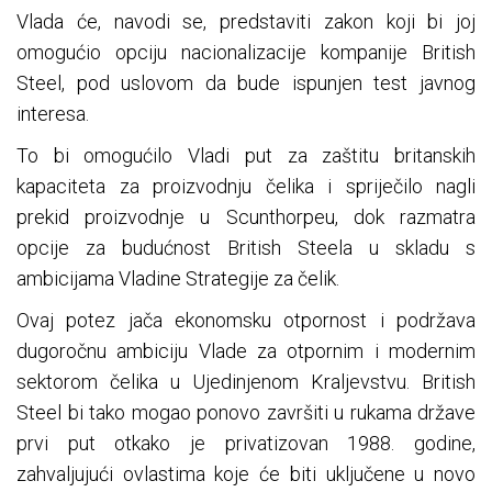
Vlada će, navodi se, predstaviti zakon koji bi joj
omogućio opciju nacionalizacije kompanije British
Steel, pod uslovom da bude ispunjen test javnog
interesa.
To bi omogućilo Vladi put za zaštitu britanskih
kapaciteta za proizvodnju čelika i spriječilo nagli
prekid proizvodnje u Scunthorpeu, dok razmatra
opcije za budućnost British Steela u skladu s
ambicijama Vladine Strategije za čelik.
Ovaj potez jača ekonomsku otpornost i podržava
dugoročnu ambiciju Vlade za otpornim i modernim
sektorom čelika u Ujedinjenom Kraljevstvu. British
Steel bi tako mogao ponovo završiti u rukama države
prvi put otkako je privatizovan 1988. godine,
zahvaljujući ovlastima koje će biti uključene u novo