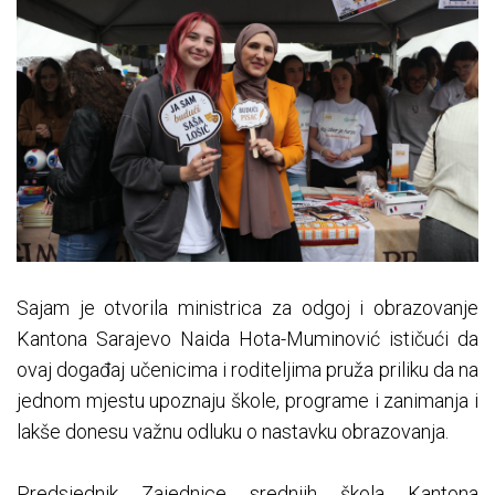
Sajam je otvorila ministrica za odgoj i obrazovanje
Kantona Sarajevo Naida Hota-Muminović ističući da
ovaj događaj učenicima i roditeljima pruža priliku da na
jednom mjestu upoznaju škole, programe i zanimanja i
lakše donesu važnu odluku o nastavku obrazovanja.
Predsjednik Zajednice srednjih škola Kantona