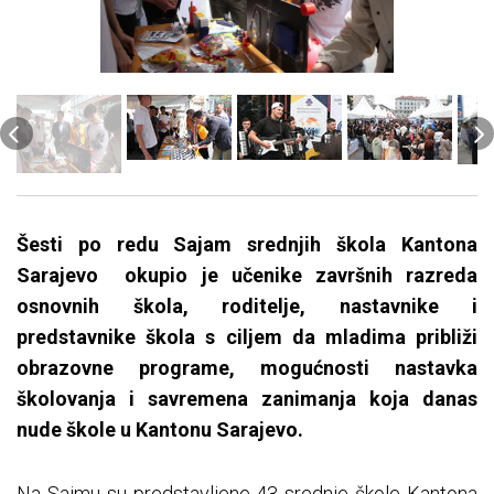
Šesti po redu Sajam srednjih škola Kantona
Sarajevo okupio je učenike završnih razreda
osnovnih škola, roditelje, nastavnike i
predstavnike škola s ciljem da mladima približi
obrazovne programe, mogućnosti nastavka
školovanja i savremena zanimanja koja danas
nude škole u Kantonu Sarajevo.
Na Sajmu su predstavljene 43 srednje škole Kantona