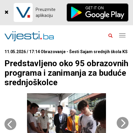
Preuzmite
aplikaciju
Toggl
navig
11.05.2026 / 17:14 Obrazovanje - Šesti Sajam srednjih škola KS
Predstavljeno oko 95 obrazovnih
programa i zanimanja za buduće
srednjoškolce