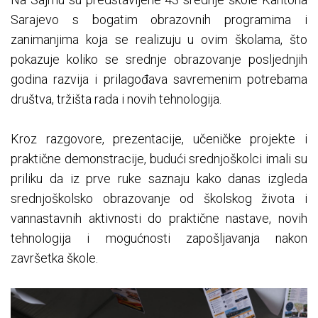
Sarajevo s bogatim obrazovnih programima i
zanimanjima koja se realizuju u ovim školama, što
pokazuje koliko se srednje obrazovanje posljednjih
godina razvija i prilagođava savremenim potrebama
društva, tržišta rada i novih tehnologija.
Kroz razgovore, prezentacije, učeničke projekte i
praktične demonstracije, budući srednjoškolci imali su
priliku da iz prve ruke saznaju kako danas izgleda
srednjoškolsko obrazovanje od školskog života i
vannastavnih aktivnosti do praktične nastave, novih
tehnologija i mogućnosti zapošljavanja nakon
završetka škole.