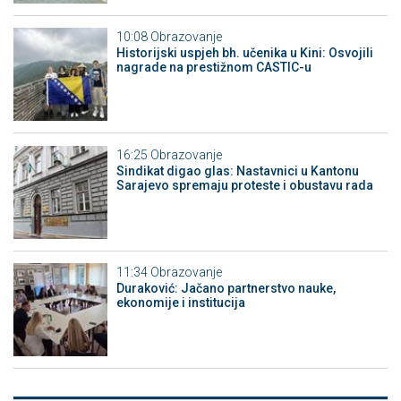
10:08
Obrazovanje
Historijski uspjeh bh. učenika u Kini: Osvojili
nagrade na prestižnom CASTIC-u
16:25
Obrazovanje
Sindikat digao glas: Nastavnici u Kantonu
Sarajevo spremaju proteste i obustavu rada
11:34
Obrazovanje
Duraković: Jačano partnerstvo nauke,
ekonomije i institucija