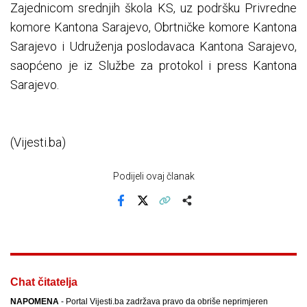
Zajednicom srednjih škola KS, uz podršku Privredne
komore Kantona Sarajevo, Obrtničke komore Kantona
Sarajevo i Udruženja poslodavaca Kantona Sarajevo,
saopćeno je iz Službe za protokol i press Kantona
Sarajevo.
(Vijesti.ba)
Podijeli ovaj članak
Facebook
X
Kopiraj link
Više
Chat čitatelja
NAPOMENA
- Portal Vijesti.ba zadržava pravo da obriše neprimjeren