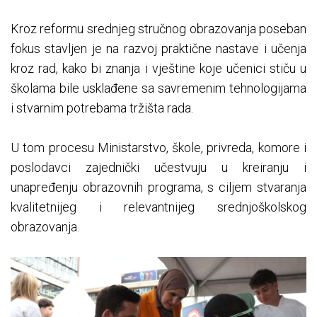
Kroz reformu srednjeg stručnog obrazovanja poseban
fokus stavljen je na razvoj praktične nastave i učenja
kroz rad, kako bi znanja i vještine koje učenici stiču u
školama bile usklađene sa savremenim tehnologijama
i stvarnim potrebama tržišta rada.
U tom procesu Ministarstvo, škole, privreda, komore i
poslodavci zajednički učestvuju u kreiranju i
unapređenju obrazovnih programa, s ciljem stvaranja
kvalitetnijeg i relevantnijeg srednjoškolskog
obrazovanja.