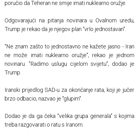
poručio da Teheran ne smije imati nuklearno oružje.
Odgovarajući na pitanja novinara u Ovalnom uredu,
Trump je rekao da je njegov plan "vrlo jednostavan".
"Ne znam zašto to jednostavno ne kažete jasno - Iran
ne može imati nuklearno oružje", rekao je jednom
novinaru. "Radimo uslugu cijelom svijetu", dodao je
Trump.
Iranski prijedlog SAD-u za okončanje rata, koji je jučer
brzo odbacio, nazvao je "glupim".
Dodao je da ga čeka "velika grupa generala" s kojima
treba razgovarati o ratu s Iranom.