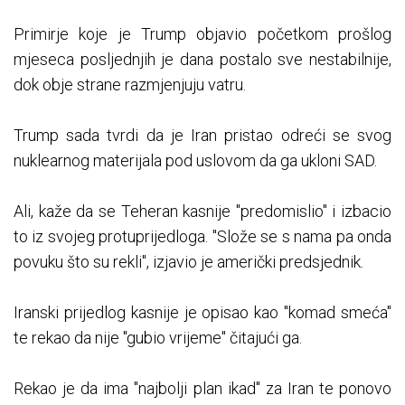
Primirje koje je Trump objavio početkom prošlog
mjeseca posljednjih je dana postalo sve nestabilnije,
dok obje strane razmjenjuju vatru.
Trump sada tvrdi da je Iran pristao odreći se svog
nuklearnog materijala pod uslovom da ga ukloni SAD.
Ali, kaže da se Teheran kasnije "predomislio" i izbacio
to iz svojeg protuprijedloga. "Slože se s nama pa onda
povuku što su rekli", izjavio je američki predsjednik.
Iranski prijedlog kasnije je opisao kao "komad smeća"
te rekao da nije "gubio vrijeme" čitajući ga.
Rekao je da ima "najbolji plan ikad" za Iran te ponovo