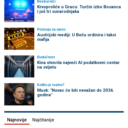
Beskućnici
Krvoproliće u Gracu: Turčin izbo Bosanca
i još tri sunarodnjaka
Pozivaju na oprez
Austrijski mediji: U Beču ordinira i taksi
mafija
Budućnost
Kina otvorila najveći AI podatkovni centar
na svijetu
Koliko je realno?
Musk: "Novac će biti nevažan do 2036.
godine"
Najnovije
Najčitanije