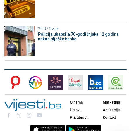
20:37
Svijet
Policija uhapsila 70-godišnjaka 12 godina
nakon pljačke banke
O nama
Marketing
Uslovi
Aplikacije
Privatnost
Kontakt