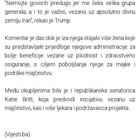
"Nemojte govoriti predugo jer me čeka velika grupa
generala, a i to je važno, vezano uz apsolutno divnu
zemlju Iran", rekao je Trump.
Komentar je dao dok je iza njega stajalo više žena koje
su predstavljale prijedloge njegove administracije za
bolje beneficije vezane uz plodnost i zdravstveno
osiguranje, s ciljem poboljšanja njege za majke i
podrške majčinstvu.
Među okupljenima bila je i republikanska senatorica
Katie Britt, koja predvodi inicijativu vezanu uz
majčinstvo, kao i više ljekara i podržavaoca projekta.
(Vijesti.ba)