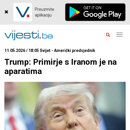
Preuzmite
aplikaciju
Toggl
navig
11.05.2026 / 18:05 Svijet - Američki predsjednik
Trump: Primirje s Iranom je na
aparatima