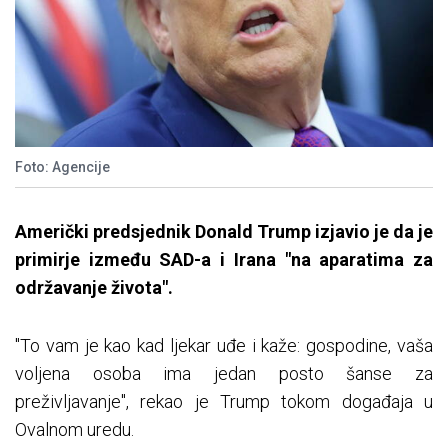
Foto: Agencije
Američki predsjednik Donald Trump izjavio je da je
primirje između SAD-a i Irana "na aparatima za
održavanje života".
"To vam je kao kad ljekar uđe i kaže: gospodine, vaša
voljena osoba ima jedan posto šanse za
preživljavanje", rekao je Trump tokom događaja u
Ovalnom uredu.