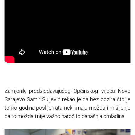
Zamjenik predsjedavajućeg Općinskog vijeća Novo
Sarajevo Samir Suljević rekao je da bez obzira što je
toliko godina poslije rata neki imaju možda i mišljenje
da to možda i nije važno naročito današnja omladina.