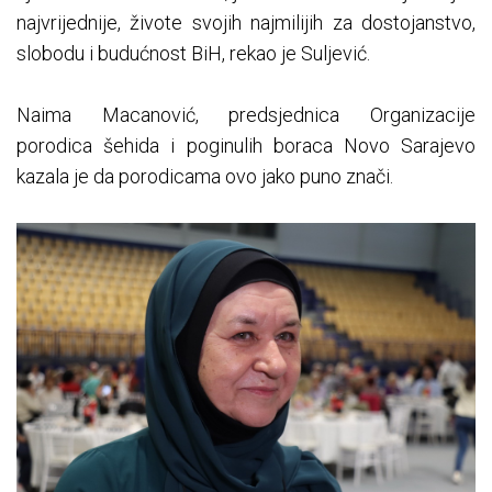
najvrijednije, živote svojih najmilijih za dostojanstvo,
slobodu i budućnost BiH, rekao je Suljević.
Naima Macanović, predsjednica Organizacije
porodica šehida i poginulih boraca Novo Sarajevo
kazala je da porodicama ovo jako puno znači.