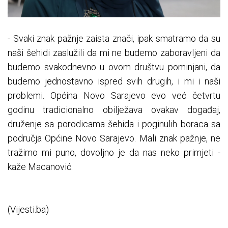
- Svaki znak pažnje zaista znači, ipak smatramo da su
naši šehidi zaslužili da mi ne budemo zaboravljeni da
budemo svakodnevno u ovom društvu pominjani, da
budemo jednostavno ispred svih drugih, i mi i naši
problemi. Općina Novo Sarajevo evo već četvrtu
godinu tradicionalno obilježava ovakav događaj,
druženje sa porodicama šehida i poginulih boraca sa
područja Općine Novo Sarajevo. Mali znak pažnje, ne
tražimo mi puno, dovoljno je da nas neko primjeti -
kaže Macanović.
(Vijesti.ba)