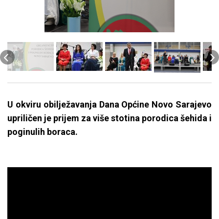
U okviru obilježavanja Dana Općine Novo Sarajevo
upriličen je prijem za više stotina porodica šehida i
poginulih boraca.