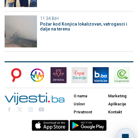
11:34
BiH
Požar kod Konjica lokalizovan, vatrogasci i
dalje na terenu
O nama
Marketing
Uslovi
Aplikacije
Privatnost
Kontakt