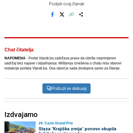
Podijeli ovaj članak
Facebook
X
Kopiraj link
Više
Chat čitatelja
NAPOMENA
- Portal Vijesti.ba zadržava pravo da obriše neprimjeren
sadržaj bez najave i objašnjenja. Mišljenja iznešena u chatu nisu stavovi
redakcije portala Vijesti.ba. Ova vijest je sada dostupna samo za čitanje.
Pridruži se diskusiji
Izdvajamo
26. Cazin Grand Prix
Staza "Krajiška zmija" ponovo okupila