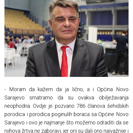
- Moram da kažem da ja lično, a i Općina Novo
Sarajevo smatramo da su ovakva obilježavanja
neophodna. Ovdje je pozvano 786 članova šehidskih
porodica i porodica poginulih boraca sa Općine Novo
Sarajevo i ovo je najmanje što možemo odraditi da se
njihova žrtva ne zaboravi, jer oni su dali ono najvažnije i