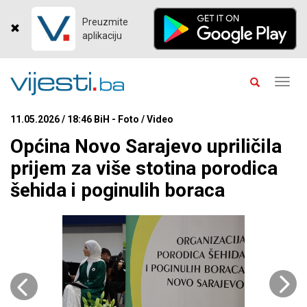
Preuzmite
aplikaciju
Toggl
navig
11.05.2026 / 18:46 BiH - Foto / Video
Općina Novo Sarajevo upriličila
prijem za više stotina porodica
šehida i poginulih boraca