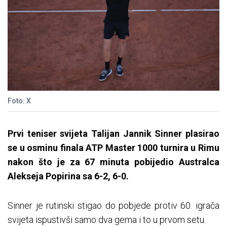
Foto: X
Prvi teniser svijeta Talijan Jannik Sinner plasirao
se u osminu finala ATP Master 1000 turnira u Rimu
nakon što je za 67 minuta pobijedio Australca
Alekseja Popirina sa 6-2, 6-0.
Sinner je rutinski stigao do pobjede protiv 60. igrača
svijeta ispustivši samo dva gema i to u prvom setu.