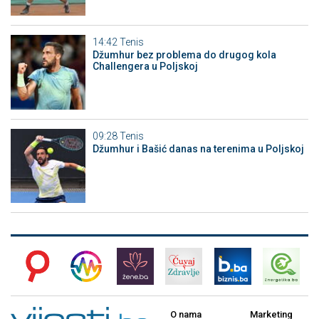
14:42
Tenis
Džumhur bez problema do drugog kola
Challengera u Poljskoj
09:28
Tenis
Džumhur i Bašić danas na terenima u Poljskoj
O nama
Marketing