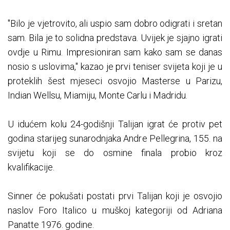
"Bilo je vjetrovito, ali uspio sam dobro odigrati i sretan
sam. Bila je to solidna predstava. Uvijek je sjajno igrati
ovdje u Rimu. Impresioniran sam kako sam se danas
nosio s uslovima," kazao je prvi teniser svijeta koji je u
proteklih šest mjeseci osvojio Masterse u Parizu,
Indian Wellsu, Miamiju, Monte Carlu i Madridu.
U idućem kolu 24-godišnji Talijan igrat će protiv pet
godina starijeg sunarodnjaka Andre Pellegrina, 155. na
svijetu koji se do osmine finala probio kroz
kvalifikacije.
Sinner će pokušati postati prvi Talijan koji je osvojio
naslov Foro Italico u muškoj kategoriji od Adriana
Panatte 1976. godine.