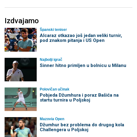
Izdvajamo
Španski teniser
Alcaraz otkazao još jedan veliki turnir,
pod znakom pitanja i US Open
Najbolji igrač
Sinner hitno primljen u bolnicu u Milanu
Polovičan učinak
Pobjeda Džumhura i poraz Bašića na
startu turnira u Poljskoj
Mazovia Open
Džumhur bez problema do drugog kola
Challengera u Poljskoj