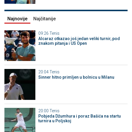
Najnovije
Najčitanije
09:26
Tenis
Alcaraz otkazao još jedan veliki turnir, pod
znakom pitanja i US Open
20:04
Tenis
Sinner hitno primljen u bolnicu u Milanu
20:00
Tenis
Pobjeda Džumhura i poraz Bašića na startu
turnira u Poljskoj