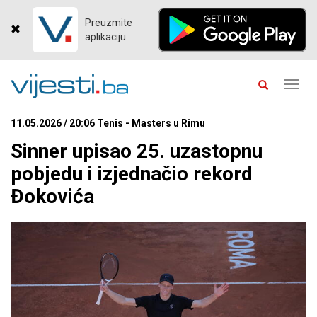
Preuzmite
aplikaciju
Toggl
navig
11.05.2026 / 20:06 Tenis - Masters u Rimu
Sinner upisao 25. uzastopnu
pobjedu i izjednačio rekord
Đokovića