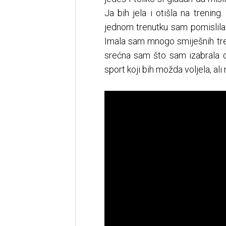
Ja bih jela i otišla na trening
jednom trenutku sam pomislila
Imala sam mnogo smiješnih tren
srećna sam što sam izabrala 
sport koji bih možda voljela, ali 