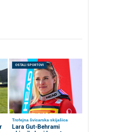
OSTALI SPORTOVI
Trofejna švicarska skijašica
r
Lara Gut-Behrami