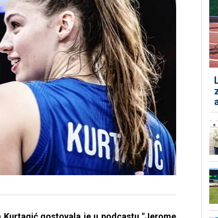
 Kurtagić gostovala je u podcastu "Jerome