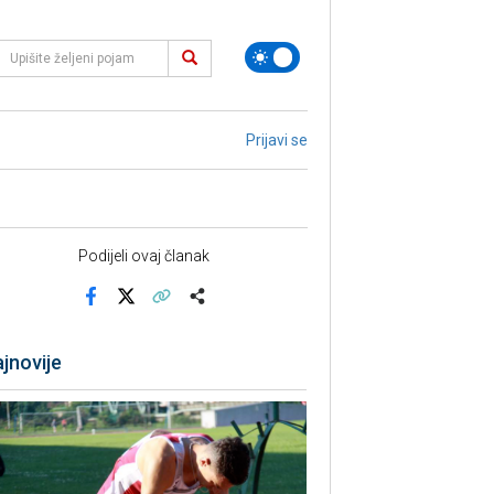
Prijavi se
Podijeli ovaj članak
Facebook
X
Kopiraj link
Više
jnovije