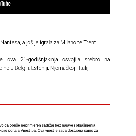
Nantesa, a još je igrala za Milano te Trent.
e ova 21-godišnjakinja osvojila srebro na
u Belgiji, Estoniji, Njemačkoj i Italiji.
avo da obriše neprimjeren sadržaj bez najave i objašnjenja.
kcije portala Vijesti.ba. Ova vijest je sada dostupna samo za