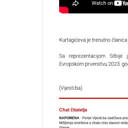
Kurtagićeva je trenutno članica 
Sa reprezentacijom Srbije j
Evropskom prvenstvu 2023. godine 
(Vijesti.ba)
Chat čitatelja
NAPOMENA
- Portal Vijesti.ba zadržava pr
Mišljenja iznešena u chatu nisu stavovi reda
čitanje.