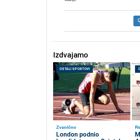
Izdvajamo
OSTALI SPORTOVI
Zvanično
Re
London podnio
M