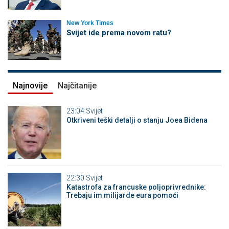
New York Times
Svijet ide prema novom ratu?
Najnovije
Najčitanije
23:04
Svijet
Otkriveni teški detalji o stanju Joea Bidena
22:30
Svijet
Katastrofa za francuske poljoprivrednike:
Trebaju im milijarde eura pomoći