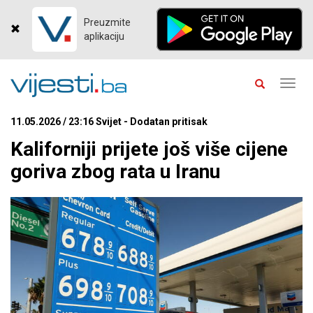
Preuzmite
aplikaciju
Toggl
navig
11.05.2026 / 23:16 Svijet - Dodatan pritisak
Kaliforniji prijete još više cijene
goriva zbog rata u Iranu