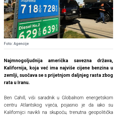
Foto: Agencije
Najmnogoljudnija američka savezna država,
Kalifornija, koja već ima najviše cijene benzina u
zemlji, suočava se s prijetnjom daljnjeg rasta zbog
rata u Iranu.
Ben Cahill, viši saradnik u Globalnom energetskom
centru Atlantskog vijeća, pojasnio je da iako su
Kalifornijci navikli na skupoću, trenutna geopolitička