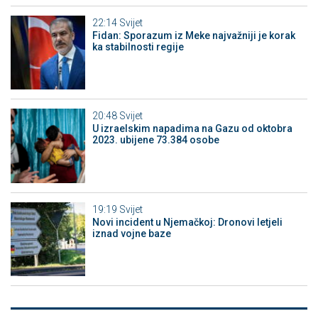
22:14
Svijet
Fidan: Sporazum iz Meke najvažniji je korak
ka stabilnosti regije
20:48
Svijet
U izraelskim napadima na Gazu od oktobra
2023. ubijene 73.384 osobe
19:19
Svijet
Novi incident u Njemačkoj: Dronovi letjeli
iznad vojne baze