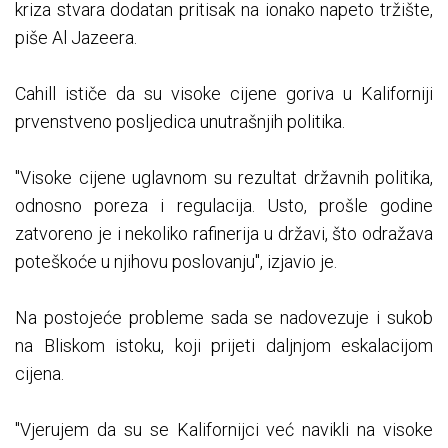
kriza stvara dodatan pritisak na ionako napeto tržište,
piše Al Jazeera.
Cahill ističe da su visoke cijene goriva u Kaliforniji
prvenstveno posljedica unutrašnjih politika.
"Visoke cijene uglavnom su rezultat državnih politika,
odnosno poreza i regulacija. Usto, prošle godine
zatvoreno je i nekoliko rafinerija u državi, što odražava
poteškoće u njihovu poslovanju", izjavio je.
Na postojeće probleme sada se nadovezuje i sukob
na Bliskom istoku, koji prijeti daljnjom eskalacijom
cijena.
"Vjerujem da su se Kalifornijci već navikli na visoke