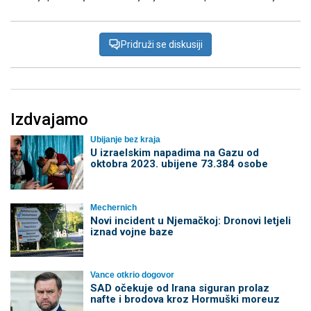
Pridruži se diskusiji
Izdvajamo
Ubijanje bez kraja
U izraelskim napadima na Gazu od
oktobra 2023. ubijene 73.384 osobe
Mechernich
Novi incident u Njemačkoj: Dronovi letjeli
iznad vojne baze
Vance otkrio dogovor
SAD očekuje od Irana siguran prolaz
nafte i brodova kroz Hormuški moreuz