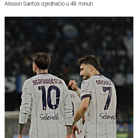
Alisson Santos izjednačio u 48. minuti.