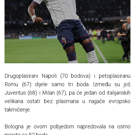
Drugoplasirani Napoli (70 bodova) i petoplasiranu
Romu (67) dijele samo tri boda. Između su još
Juventus (68) i Milan (67), pa će jedan od italijanskih
velikana ostati bez plasmana u najjače evropsko
takmičenje.
Bologna je ovom pobjedom napredovala na osmo
mjesto sa 52 boda.