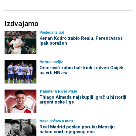
Izdvajamo
Pogledajte gol
Kenan Kodro zabio Realu, Ferencvaros
ipak poražen
Nezaustavljiv
Omerović zabio hat-trick i odveo Osijek
na vrh HNL-a
Transfer u River Plate
Thiago Almada najskuplji igrač u historiji
argentinske lige
Neka počiva u miru...
Real Madrid poslao poruku Messiju
nakon smrti njegovog oca