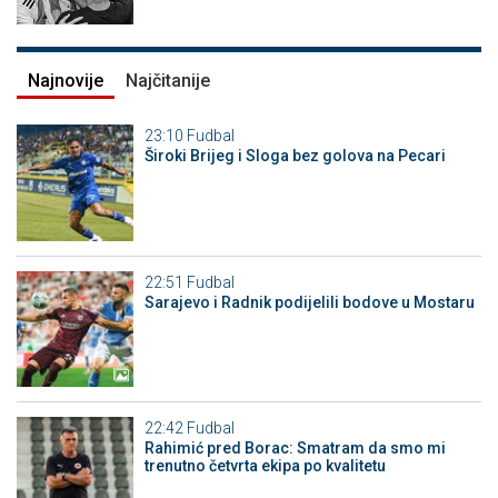
Najnovije
Najčitanije
23:10
Fudbal
Široki Brijeg i Sloga bez golova na Pecari
22:51
Fudbal
Sarajevo i Radnik podijelili bodove u Mostaru
22:42
Fudbal
Rahimić pred Borac: Smatram da smo mi
trenutno četvrta ekipa po kvalitetu