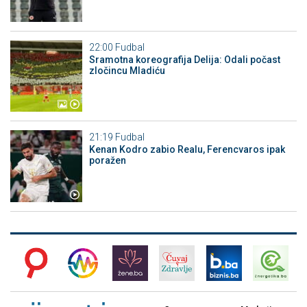
22:00
Fudbal
Sramotna koreografija Delija: Odali počast
zločincu Mladiću
21:19
Fudbal
Kenan Kodro zabio Realu, Ferencvaros ipak
poražen