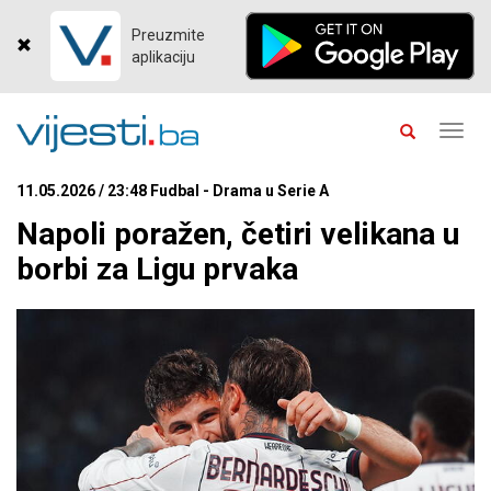
Preuzmite
aplikaciju
Toggl
navig
11.05.2026 / 23:48 Fudbal - Drama u Serie A
Napoli poražen, četiri velikana u
borbi za Ligu prvaka