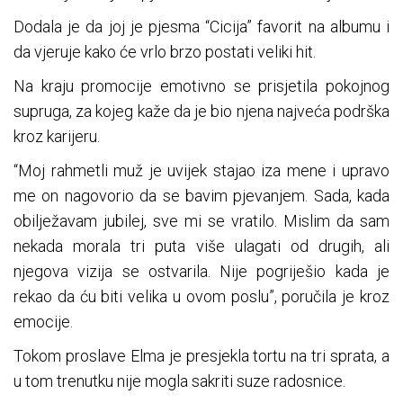
Dodala je da joj je pjesma “Cicija” favorit na albumu i
da vjeruje kako će vrlo brzo postati veliki hit.
Na kraju promocije emotivno se prisjetila pokojnog
supruga, za kojeg kaže da je bio njena najveća podrška
kroz karijeru.
“Moj rahmetli muž je uvijek stajao iza mene i upravo
me on nagovorio da se bavim pjevanjem. Sada, kada
obilježavam jubilej, sve mi se vratilo. Mislim da sam
nekada morala tri puta više ulagati od drugih, ali
njegova vizija se ostvarila. Nije pogriješio kada je
rekao da ću biti velika u ovom poslu”, poručila je kroz
emocije.
Tokom proslave Elma je presjekla tortu na tri sprata, a
u tom trenutku nije mogla sakriti suze radosnice.