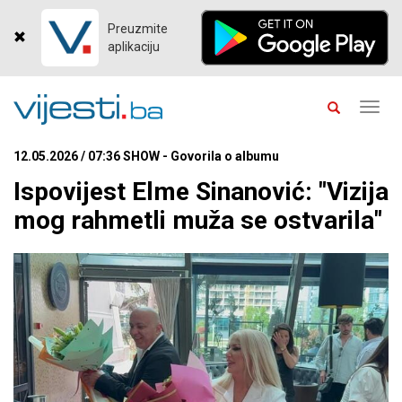
Preuzmite
aplikaciju
Toggl
navig
12.05.2026 / 07:36 SHOW - Govorila o albumu
Ispovijest Elme Sinanović: "Vizija
mog rahmetli muža se ostvarila"