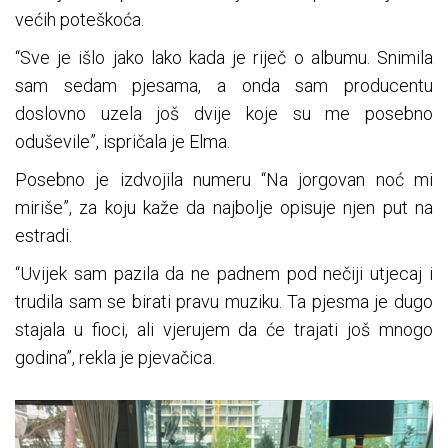
većih poteškoća.
“Sve je išlo jako lako kada je riječ o albumu. Snimila
sam sedam pjesama, a onda sam producentu
doslovno uzela još dvije koje su me posebno
oduševile”, ispričala je Elma.
Posebno je izdvojila numeru “Na jorgovan noć mi
miriše”, za koju kaže da najbolje opisuje njen put na
estradi.
“Uvijek sam pazila da ne padnem pod nečiji utjecaj i
trudila sam se birati pravu muziku. Ta pjesma je dugo
stajala u fioci, ali vjerujem da će trajati još mnogo
godina”, rekla je pjevačica.