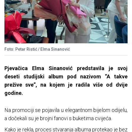
Foto: Petar Ristić / Elma Sinanović
Pjevačica Elma Sinanović predstavila je svoj
deseti studijski album pod nazivom “A takve
prežive sve”, na kojem je radila više od dvije
godine.
Na promociji se pojavila u elegantnom bijelom odijelu,
a dočekali su je brojni fanovi s buketima cvijeća.
Kako je rekla, proces stvaranja albuma protekao je bez