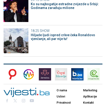
Ko su najbogatije estradne zvijezde u Srbiji:
Godinama zarađuju milione
18:25
SHOW
Hiljade ljudi ispred crkve čeka Ronaldovo
vjenčanje, ali par nije tu!
O nama
Marketing
Uslovi
Aplikacije
Privatnost
Kontakt