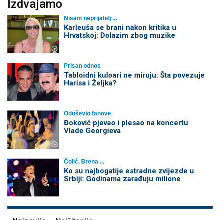
Izdvajamo
Nisam neprijatelj ...
Karleuša se brani nakon kritika u
Hrvatskoj: Dolazim zbog muzike
Prisan odnos
Tabloidni kuloari ne miruju: Šta povezuje
Harisa i Željka?
Oduševio fanove
Đoković pjevao i plesao na koncertu
Vlade Georgieva
Čolić, Brena ...
Ko su najbogatije estradne zvijezde u
Srbiji: Godinama zarađuju milione