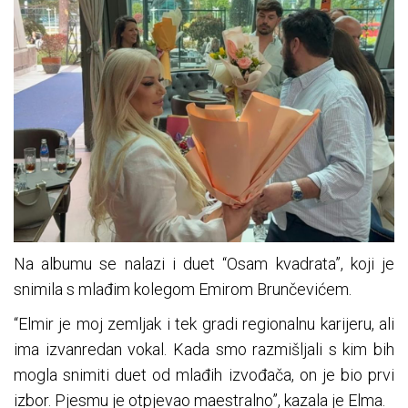
Na albumu se nalazi i duet “Osam kvadrata”, koji je
snimila s mlađim kolegom Emirom Brunčevićem.
“Elmir je moj zemljak i tek gradi regionalnu karijeru, ali
ima izvanredan vokal. Kada smo razmišljali s kim bih
mogla snimiti duet od mlađih izvođača, on je bio prvi
izbor. Pjesmu je otpjevao maestralno”, kazala je Elma.