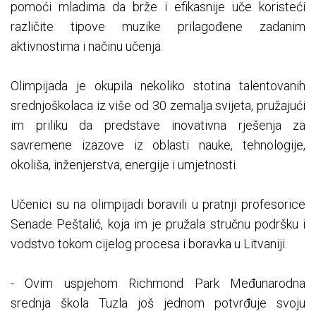
pomoći mladima da brže i efikasnije uče koristeći
različite tipove muzike prilagođene zadanim
aktivnostima i načinu učenja.
Olimpijada je okupila nekoliko stotina talentovanih
srednjoškolaca iz više od 30 zemalja svijeta, pružajući
im priliku da predstave inovativna rješenja za
savremene izazove iz oblasti nauke, tehnologije,
okoliša, inženjerstva, energije i umjetnosti.
Učenici su na olimpijadi boravili u pratnji profesorice
Senade Peštalić, koja im je pružala stručnu podršku i
vodstvo tokom cijelog procesa i boravka u Litvaniji.
- Ovim uspjehom Richmond Park Međunarodna
srednja škola Tuzla još jednom potvrđuje svoju