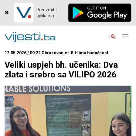
Preuzmite
aplikaciju
Toggl
navig
12.05.2026 / 09:22 Obrazovanje - BiH ima budućnost
Veliki uspjeh bh. učenika: Dva
zlata i srebro sa VILIPO 2026