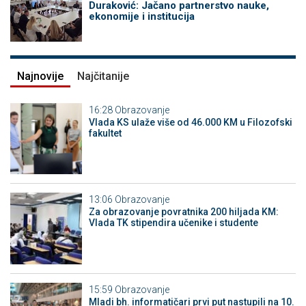
Duraković: Jačano partnerstvo nauke,
ekonomije i institucija
Najnovije
Najčitanije
16:28
Obrazovanje
Vlada KS ulaže više od 46.000 KM u Filozofski
fakultet
13:06
Obrazovanje
Za obrazovanje povratnika 200 hiljada KM:
Vlada TK stipendira učenike i studente
15:59
Obrazovanje
Mladi bh. informatičari prvi put nastupili na 10.