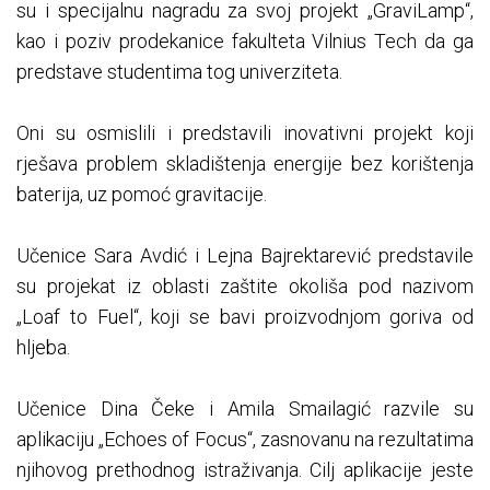
su i specijalnu nagradu za svoj projekt „GraviLamp“,
kao i poziv prodekanice fakulteta Vilnius Tech da ga
predstave studentima tog univerziteta.
Oni su osmislili i predstavili inovativni projekt koji
rješava problem skladištenja energije bez korištenja
baterija, uz pomoć gravitacije.
Učenice Sara Avdić i Lejna Bajrektarević predstavile
su projekat iz oblasti zaštite okoliša pod nazivom
„Loaf to Fuel“, koji se bavi proizvodnjom goriva od
hljeba.
Učenice Dina Čeke i Amila Smailagić razvile su
aplikaciju „Echoes of Focus“, zasnovanu na rezultatima
njihovog prethodnog istraživanja. Cilj aplikacije jeste