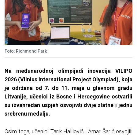
Foto: Richmond Park
Na međunarodnoj olimpijadi inovacija VILIPO
2026 (Vilnius International Project Olympiad), koja
je održana od 7. do 11. maja u glavnom gradu
Litvanije, učenici iz Bosne i Hercegovine ostvarili
su izvanredan uspjeh osvojivši dvije zlatne i jednu
srebrenu medalju.
Osim toga, učenici Tarik Halilović i Amar Šarić osvojili