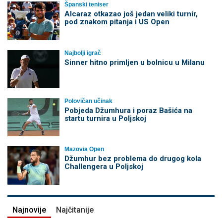
Španski teniser
Alcaraz otkazao još jedan veliki turnir,
pod znakom pitanja i US Open
Najbolji igrač
Sinner hitno primljen u bolnicu u Milanu
Polovičan učinak
Pobjeda Džumhura i poraz Bašića na
startu turnira u Poljskoj
Mazovia Open
Džumhur bez problema do drugog kola
Challengera u Poljskoj
Najnovije
Najčitanije