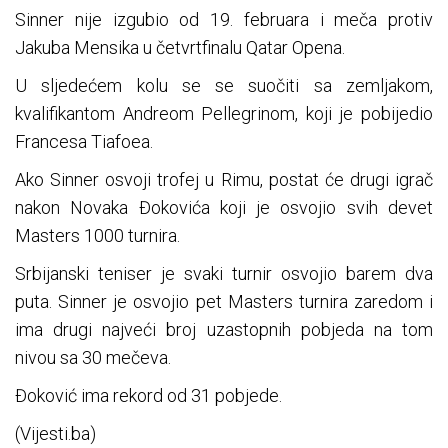
Sinner nije izgubio od 19. februara i meča protiv
Jakuba Mensika u četvrtfinalu Qatar Opena.
U sljedećem kolu se se suočiti sa zemljakom,
kvalifikantom Andreom Pellegrinom, koji je pobijedio
Francesa Tiafoea.
Ako Sinner osvoji trofej u Rimu, postat će drugi igrač
nakon Novaka Đokovića koji je osvojio svih devet
Masters 1000 turnira.
Srbijanski teniser je svaki turnir osvojio barem dva
puta. Sinner je osvojio pet Masters turnira zaredom i
ima drugi najveći broj uzastopnih pobjeda na tom
nivou sa 30 mečeva.
Đoković ima rekord od 31 pobjede.
(Vijesti.ba)