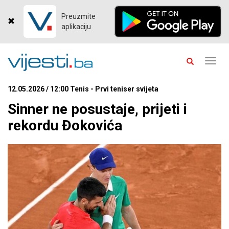
Preuzmite
aplikaciju
Toggl
navig
12.05.2026 / 12:00 Tenis - Prvi teniser svijeta
Sinner ne posustaje, prijeti i
rekordu Đokovića