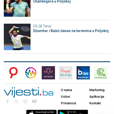
Challengera u Poljskoj
09:28
Tenis
Džumhur i Bašić danas na terenima u Poljskoj
O nama
Marketing
Uslovi
Aplikacije
Privatnost
Kontakt