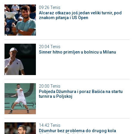
09:26
Tenis
Alcaraz otkazao još jedan veliki turnir, pod
znakom pitanja i US Open
20:04
Tenis
Sinner hitno primljen u bolnicu u Milanu
20:00
Tenis
Pobjeda Džumhura i poraz Bašića na startu
turnira u Poljskoj
14:42
Tenis
Džumhur bez problema do drugog kola