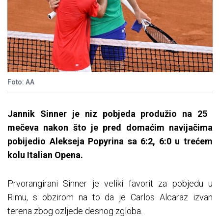
Foto: AA
Jannik Sinner je niz pobjeda produžio na 25 ​​
mečeva nakon što je pred domaćim navijačima
pobijedio Alekseja Popyrina sa 6:2, 6:0 u trećem
kolu Italian Opena.
Prvorangirani Sinner je veliki favorit za pobjedu u
Rimu, s obzirom na to da je Carlos Alcaraz izvan
terena zbog ozljede desnog zgloba.