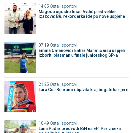
14:05
Ostali sportovi
Magoda ugostio Iman Avdić pred velike
izazove: Bh. rekorderka ide po nove uspjehe
07:19
Ostali sportovi
Emina Omanović i Enhar Mahmić nisu uspjeli
izboriti plasman u finale juniorskog SP-a
21:25
Ostali sportovi
Lara Gut-Behrami objavila kraj bogate karijere
18:49
Ostali sportovi
Lana Pudar predvodi BiH na EP: Pariz čeka