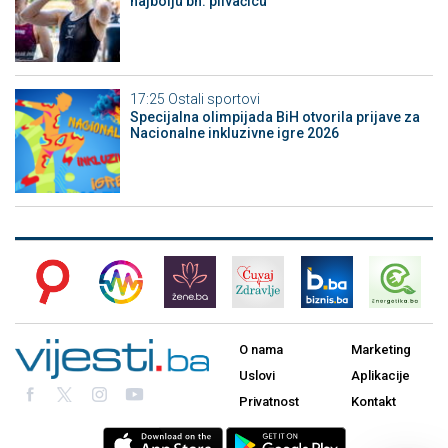
najbolju bh. plivačicu
17:25
Ostali sportovi
Specijalna olimpijada BiH otvorila prijave za
Nacionalne inkluzivne igre 2026
O nama
Marketing
Uslovi
Aplikacije
Privatnost
Kontakt