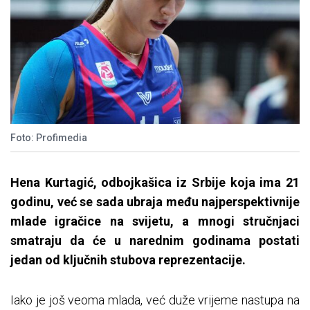
Foto: Profimedia
Hena Kurtagić, odbojkašica iz Srbije koja ima 21
godinu, već se sada ubraja među najperspektivnije
mlade igračice na svijetu, a mnogi stručnjaci
smatraju da će u narednim godinama postati
jedan od ključnih stubova reprezentacije.
Iako je još veoma mlada, već duže vrijeme nastupa na