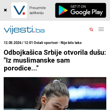
Preuzmite
aplikaciju
Toggl
navig
12.05.2026 / 12:01 Ostali sportovi - Nije bilo lako
Odbojkašica Srbije otvorila dušu:
"Iz muslimanske sam
porodice..."