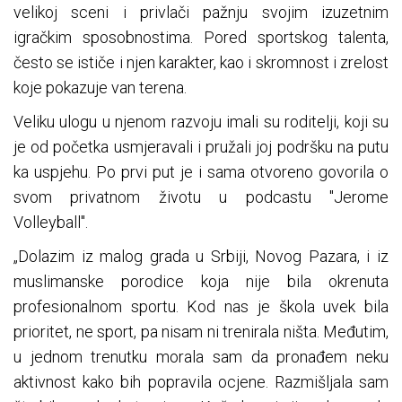
velikoj sceni i privlači pažnju svojim izuzetnim
igračkim sposobnostima. Pored sportskog talenta,
često se ističe i njen karakter, kao i skromnost i zrelost
koje pokazuje van terena.
Veliku ulogu u njenom razvoju imali su roditelji, koji su
je od početka usmjeravali i pružali joj podršku na putu
ka uspjehu. Po prvi put je i sama otvoreno govorila o
svom privatnom životu u podcastu "Jerome
Volleyball".
„Dolazim iz malog grada u Srbiji, Novog Pazara, i iz
muslimanske porodice koja nije bila okrenuta
profesionalnom sportu. Kod nas je škola uvek bila
prioritet, ne sport, pa nisam ni trenirala ništa. Međutim,
u jednom trenutku morala sam da pronađem neku
aktivnost kako bih popravila ocjene. Razmišljala sam