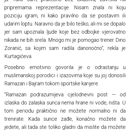
pripremama reprezentacije. Nisam znala ni koju
poziciju igram, ni kako pravilno da se postavim ili
udarim loptu. Naravno da je bilo teško, ali mi se dopalo
jer sam upoznala ljude koje bez odbojke vjerovatno
nikada ne bih srela. Mnogo mi je pomogao trener Dino
Zoranić, sa kojim sam radila danonoćno“, rekla je
Kurtagićeva.
Posebno emotivno govorila je o odrastanju u
muslimanskoj porodici i izazovima koje su joj donosili
Ramazan i Bajram tokom sportske karijere.
"Ramazan podrazumijeva cjelodnevni post — od
izlaska do zalaska sunca nema hrane ni vode, ništa. U
tom periodu praktično ne možete normalno ni da
trenirate. Kada sunce zađe, konačno možete da
jedete, ali tada ste toliko gladni da mislite da možete