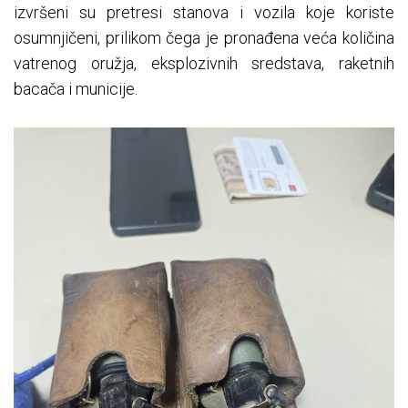
izvršeni su pretresi stanova i vozila koje koriste
osumnjičeni, prilikom čega je pronađena veća količina
vatrenog oružja, eksplozivnih sredstava, raketnih
bacača i municije.