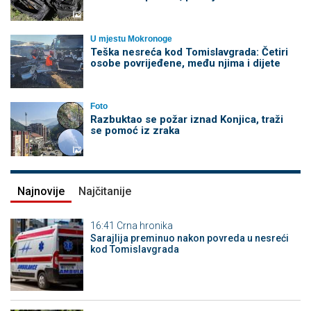
U mjestu Mokronoge
Teška nesreća kod Tomislavgrada: Četiri
osobe povrijeđene, među njima i dijete
Foto
Razbuktao se požar iznad Konjica, traži
se pomoć iz zraka
Najnovije
Najčitanije
16:41
Crna hronika
Sarajlija preminuo nakon povreda u nesreći
kod Tomislavgrada