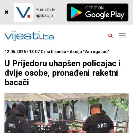
Preuzmite
aplikaciju
Toggl
navig
12.05.2026 / 13:07 Crna hronika - Akcija "Vatrogasac"
U Prijedoru uhapšen policajac i
dvije osobe, pronađeni raketni
bacači