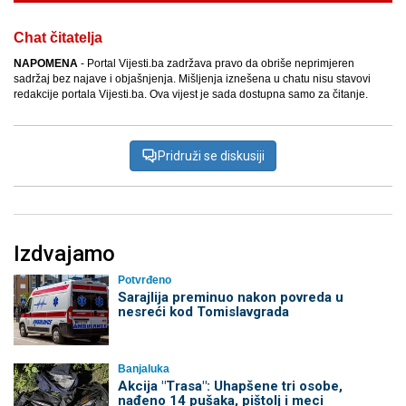
Chat čitatelja
NAPOMENA
- Portal Vijesti.ba zadržava pravo da obriše neprimjeren
sadržaj bez najave i objašnjenja. Mišljenja iznešena u chatu nisu stavovi
redakcije portala Vijesti.ba. Ova vijest je sada dostupna samo za čitanje.
Pridruži se diskusiji
Izdvajamo
Potvrđeno
Sarajlija preminuo nakon povreda u
nesreći kod Tomislavgrada
Banjaluka
Akcija "Trasa": Uhapšene tri osobe,
nađeno 14 pušaka, pištolj i meci