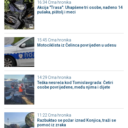
16:34
Crna hronika
Akcija "Trasa": Uhapšene tri osobe, nađeno 14
pušaka, pištolj i meci
15:45
Crna hronika
Motociklista iz Čelinca povrijeđen u udesu
14:29
Crna hronika
Teška nesreća kod Tomislavgrada: Četiri
osobe povrijeđene, među njima i dijete
11:22
Crna hronika
Razbuktao se požar iznad Konjica, traži se
pomoć iz zraka