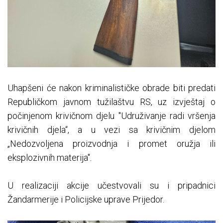
Uhapšeni će nakon kriminalističke obrade biti predati
Republičkom javnom tužilaštvu RS, uz izvještaj o
počinjenom krivičnom djelu "Udruživanje radi vršenja
krivičnih djela“, a u vezi sa krivičnim djelom
„Nedozvoljena proizvodnja i promet oružja ili
eksplozivnih materija".
U realizaciji akcije učestvovali su i pripadnici
Žandarmerije i Policijske uprave Prijedor.