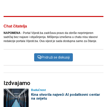
Facebook
X
Kopiraj link
Više
Chat čitatelja
NAPOMENA
- Portal Vijesti.ba zadržava pravo da obriše neprimjeren
sadržaj bez najave i objašnjenja. Mišljenja iznešena u chatu nisu stavovi
redakcije portala Vijesti.ba. Ova vijest je sada dostupna samo za čitanje.
Pridruži se diskusiji
Izdvajamo
Budućnost
Kina otvorila najveći AI podatkovni centar
na svijetu