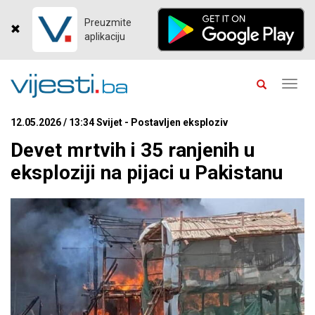
Preuzmite
aplikaciju
Toggl
navig
12.05.2026 / 13:34 Svijet - Postavljen eksploziv
Devet mrtvih i 35 ranjenih u
eksploziji na pijaci u Pakistanu