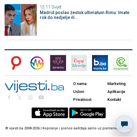
15:11
Svijet
Madrid poslao žestok ultimatum Rimu: Imate
rok do nedjelje ili…
O nama
Marketing
Uslovi
Aplikacije
Privatnost
Kontakt
© vijesti.ba 2008-2026 | Kopiranje i prenos sadržaja samo uz pismenu dozvolu.