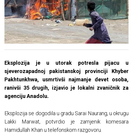
Eksplozija je u utorak potresla pijacu u
sjeverozapadnoj pakistanskoj provinciji Khyber
Pakhtunkhwa, usmrtivši najmanje devet osoba,
ranivši 35 drugih, izjavio je lokalni zvaničnik za
agenciju Anadolu.
Eksplozija se dogodila u gradu Sarai Naurang, u okrugu
Lakki Marwat, potvrdio je zamjenik komesara
Hamidullah Khan u telefonskom razgovoru.