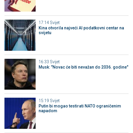
17:14
Svijet
Kina otvorila najveći AI podatkovni centar na
svijetu
16:33
Svijet
Musk: "Novac će biti nevažan do 2036. godine"
15:19
Svijet
Putin bi mogao testirati NATO ograničenim
napadom