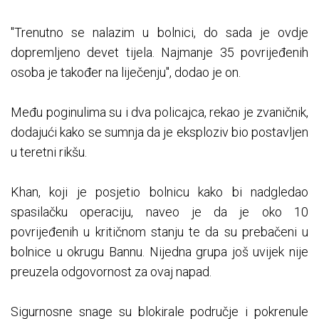
"Trenutno se nalazim u bolnici, do sada je ovdje
dopremljeno devet tijela. Najmanje 35 povrijeđenih
osoba je također na liječenju", dodao je on.
Među poginulima su i dva policajca, rekao je zvaničnik,
dodajući kako se sumnja da je eksploziv bio postavljen
u teretni rikšu.
Khan, koji je posjetio bolnicu kako bi nadgledao
spasilačku operaciju, naveo je da je oko 10
povrijeđenih u kritičnom stanju te da su prebačeni u
bolnice u okrugu Bannu. Nijedna grupa još uvijek nije
preuzela odgovornost za ovaj napad.
Sigurnosne snage su blokirale područje i pokrenule