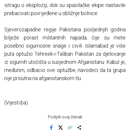
istragu o eksploziji, dok su spasilačke ekipe nastavile
prebacivati povrijeđene u obližnje bolnice.
Sjeverozapadne regije Pakistana posljednjih godina
bilježe porast militantnih napada, čije su mete
posebno sigurnosne snage i civili. Islamabad je više
puta optužio Tehreek-i-Taliban Pakistan za djelovanje
iz sigurnih utočišta u susjednom Afganistanu. Kabul je,
međutim, odbacio ove optužbe, navodeći da ta grupa
nije prisutna na afganistanskom tlu.
(Vijesti.ba)
Podijeli ovaj članak