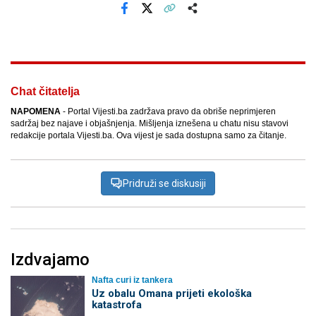
Facebook
X
Kopiraj link
Više
Chat čitatelja
NAPOMENA
- Portal Vijesti.ba zadržava pravo da obriše neprimjeren
sadržaj bez najave i objašnjenja. Mišljenja iznešena u chatu nisu stavovi
redakcije portala Vijesti.ba. Ova vijest je sada dostupna samo za čitanje.
Pridruži se diskusiji
Izdvajamo
Nafta curi iz tankera
Uz obalu Omana prijeti ekološka
katastrofa