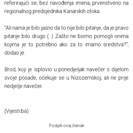
referirajući se, bez navođenja imena, prvenstveno na
regionalnog predsjednika Kanarskih otoka.
"Ali nama je bilo jasno da to nije bilo pitanje, da je pravo
pitanje bilo drugo (...) Zašto ne bismo pomogli onima
kojima je to potrebno ako za to imamo sredstva?",
dodao je.
Brod, koji je isplovio u ponedjeljak navečer s dijelom
svoje posade, očekuje se u Nizozemskoj, ali ne prije
nedjelje navečer.
(Vijesti.ba)
Podijeli ovaj članak