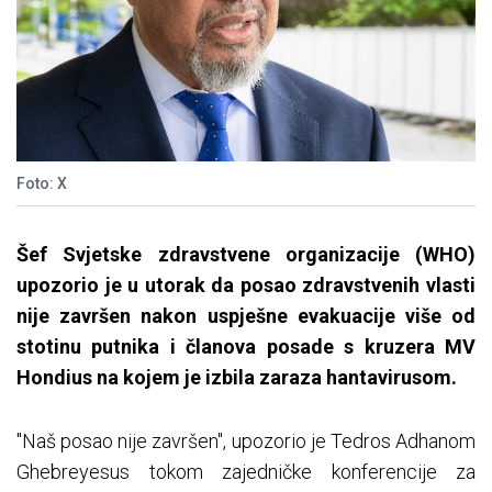
Foto: X
Šef Svjetske zdravstvene organizacije (WHO)
upozorio je u utorak da posao zdravstvenih vlasti
nije završen nakon uspješne evakuacije više od
stotinu putnika i članova posade s kruzera MV
Hondius na kojem je izbila zaraza hantavirusom.
"Naš posao nije završen", upozorio je Tedros Adhanom
Ghebreyesus tokom zajedničke konferencije za