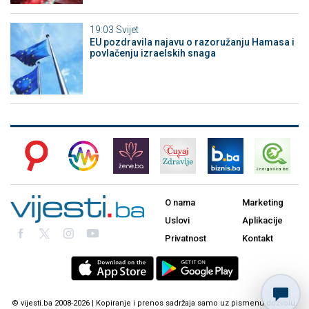
19:03
Svijet
EU pozdravila najavu o razoružanju Hamasa i
povlačenju izraelskih snaga
O nama
Marketing
Uslovi
Aplikacije
Privatnost
Kontakt
© vijesti.ba 2008-2026 | Kopiranje i prenos sadržaja samo uz pismenu dozvolu.