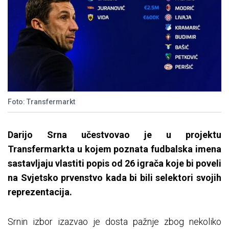
Foto: Transfermarkt
Darijo Srna učestvovao je u projektu
Transfermarkta u kojem poznata fudbalska imena
sastavljaju vlastiti popis od 26 igrača koje bi poveli
na Svjetsko prvenstvo kada bi bili selektori svojih
reprezentacija.
Srnin izbor izazvao je dosta pažnje zbog nekoliko