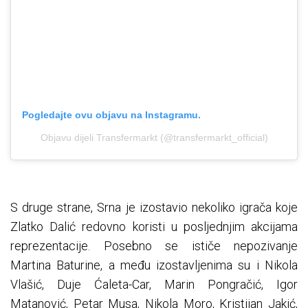
Pogledajte ovu objavu na Instagramu.
Objavu dijeli Transfermarkt (@transfermarkt_official)
S druge strane, Srna je izostavio nekoliko igrača koje
Zlatko Dalić redovno koristi u posljednjim akcijama
reprezentacije. Posebno se ističe nepozivanje
Martina Baturine, a među izostavljenima su i Nikola
Vlašić, Duje Ćaleta-Car, Marin Pongračić, Igor
Matanović, Petar Musa, Nikola Moro, Kristijan Jakić,