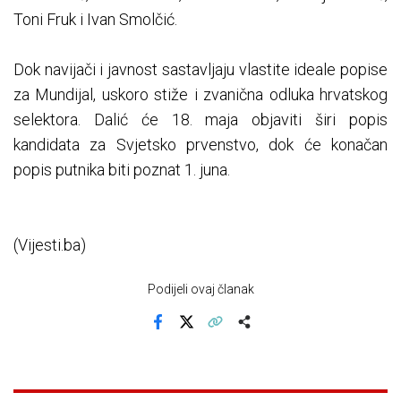
Toni Fruk i Ivan Smolčić.
Dok navijači i javnost sastavljaju vlastite ideale popise
za Mundijal, uskoro stiže i zvanična odluka hrvatskog
selektora. Dalić će 18. maja objaviti širi popis
kandidata za Svjetsko prvenstvo, dok će konačan
popis putnika biti poznat 1. juna.
(Vijesti.ba)
Podijeli ovaj članak
Facebook
X
Kopiraj link
Više