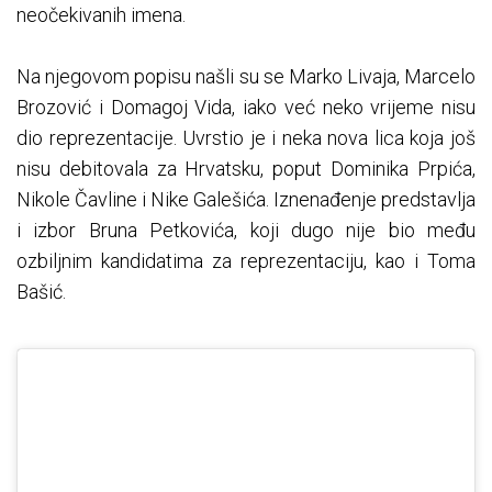
neočekivanih imena.
Na njegovom popisu našli su se Marko Livaja, Marcelo
Brozović i Domagoj Vida, iako već neko vrijeme nisu
dio reprezentacije. Uvrstio je i neka nova lica koja još
nisu debitovala za Hrvatsku, poput Dominika Prpića,
Nikole Čavline i Nike Galešića. Iznenađenje predstavlja
i izbor Bruna Petkovića, koji dugo nije bio među
ozbiljnim kandidatima za reprezentaciju, kao i Toma
Bašić.