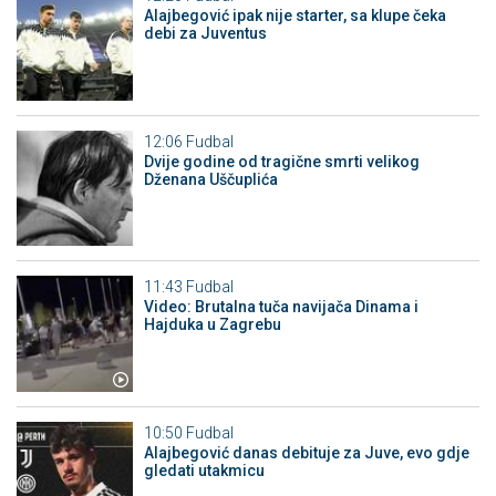
Alajbegović ipak nije starter, sa klupe čeka
debi za Juventus
12:06
Fudbal
Dvije godine od tragične smrti velikog
Dženana Uščuplića
11:43
Fudbal
Video: Brutalna tuča navijača Dinama i
Hajduka u Zagrebu
10:50
Fudbal
Alajbegović danas debituje za Juve, evo gdje
gledati utakmicu