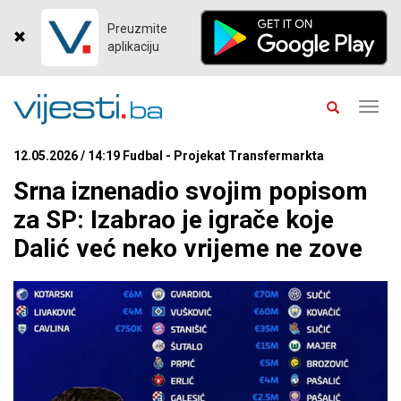
Preuzmite
aplikaciju
Toggl
navig
12.05.2026 / 14:19 Fudbal - Projekat Transfermarkta
Srna iznenadio svojim popisom
za SP: Izabrao je igrače koje
Dalić već neko vrijeme ne zove