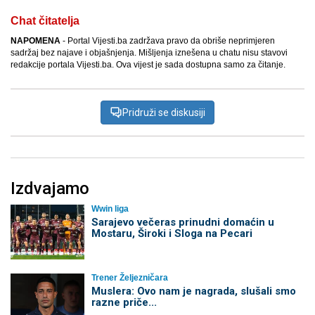
Chat čitatelja
NAPOMENA
- Portal Vijesti.ba zadržava pravo da obriše neprimjeren
sadržaj bez najave i objašnjenja. Mišljenja iznešena u chatu nisu stavovi
redakcije portala Vijesti.ba. Ova vijest je sada dostupna samo za čitanje.
Pridruži se diskusiji
Izdvajamo
Wwin liga
Sarajevo večeras prinudni domaćin u
Mostaru, Široki i Sloga na Pecari
Trener Željezničara
Muslera: Ovo nam je nagrada, slušali smo
razne priče...