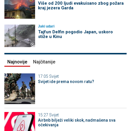
Više od 200 ljudi evakuisano zbog požara
kraj jezera Garda
Jaki udari
Tajfun Delfin pogodio Japan, uskoro
stiže u Kinu
Najnovije
Najčitanije
17:05
Svijet
Svijet ide prema novom ratu?
15:27
Svijet
Airbnb bilježi veliki skok, nadmašena sva
očekivanja