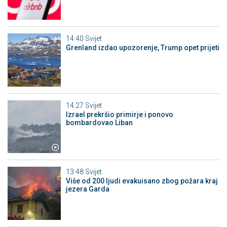
14:40
Svijet
Grenland izdao upozorenje, Trump opet prijeti
14:27
Svijet
Izrael prekršio primirje i ponovo
bombardovao Liban
13:48
Svijet
Više od 200 ljudi evakuisano zbog požara kraj
jezera Garda