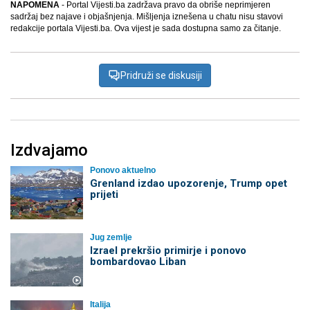
NAPOMENA
- Portal Vijesti.ba zadržava pravo da obriše neprimjeren
sadržaj bez najave i objašnjenja. Mišljenja iznešena u chatu nisu stavovi
redakcije portala Vijesti.ba. Ova vijest je sada dostupna samo za čitanje.
Pridruži se diskusiji
Izdvajamo
Ponovo aktuelno
Grenland izdao upozorenje, Trump opet
prijeti
Jug zemlje
Izrael prekršio primirje i ponovo
bombardovao Liban
Italija