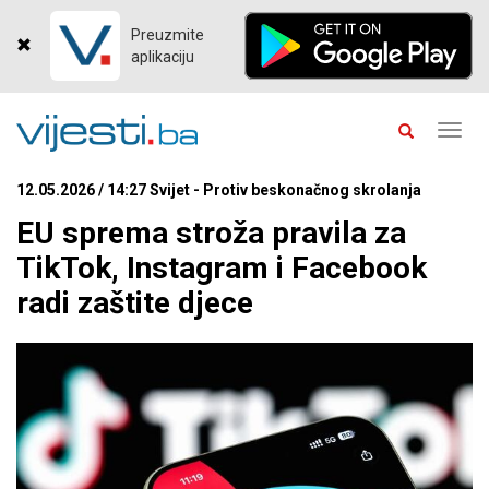
Preuzmite
aplikaciju
Toggl
navig
12.05.2026 / 14:27 Svijet - Protiv beskonačnog skrolanja
EU sprema stroža pravila za
TikTok, Instagram i Facebook
radi zaštite djece