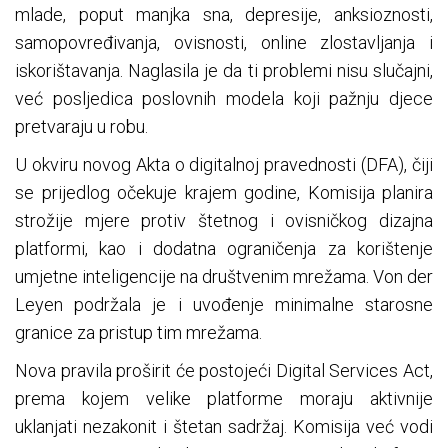
mlade, poput manjka sna, depresije, anksioznosti,
samopovređivanja, ovisnosti, online zlostavljanja i
iskorištavanja. Naglasila je da ti problemi nisu slučajni,
već posljedica poslovnih modela koji pažnju djece
pretvaraju u robu.
U okviru novog Akta o digitalnoj pravednosti (DFA), čiji
se prijedlog očekuje krajem godine, Komisija planira
strožije mjere protiv štetnog i ovisničkog dizajna
platformi, kao i dodatna ograničenja za korištenje
umjetne inteligencije na društvenim mrežama. Von der
Leyen podržala je i uvođenje minimalne starosne
granice za pristup tim mrežama.
Nova pravila proširit će postojeći Digital Services Act,
prema kojem velike platforme moraju aktivnije
uklanjati nezakonit i štetan sadržaj. Komisija već vodi