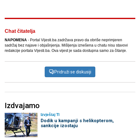
Chat čitatelja
NAPOMENA
- Portal Vijesti.ba zadržava pravo da obriše neprimjeren
sadržaj bez najave i objašnjenja. Mišljenja iznešena u chatu nisu stavovi
redakcije portala Vijesti.ba. Ova vijest je sada dostupna samo za čitanje.
Pridruži se diskusiji
Izdvajamo
Izvještaj TI
Dodik u kampanji s helikopterom,
sankcije izostaju