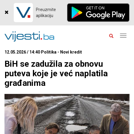
Preuzmite
aplikaciju
Toggl
navig
12.05.2026 / 14:40 Politika - Novi kredit
BiH se zadužila za obnovu
puteva koje je već naplatila
građanima