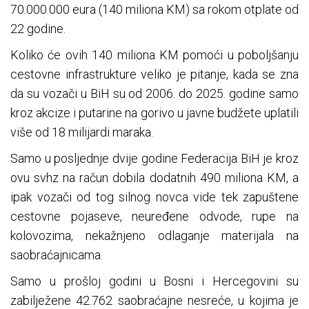
70.000.000 eura (140 miliona KM) sa rokom otplate od
22 godine.
Koliko će ovih 140 miliona KM pomoći u poboljšanju
cestovne infrastrukture veliko je pitanje, kada se zna
da su vozači u BiH su od 2006. do 2025. godine samo
kroz akcize i putarine na gorivo u javne budžete uplatili
više od 18 milijardi maraka.
Samo u posljednje dvije godine Federacija BiH je kroz
ovu svhz na račun dobila dodatnih 490 miliona KM, a
ipak vozači od tog silnog novca vide tek zapuštene
cestovne pojaseve, neuređene odvode, rupe na
kolovozima, nekažnjeno odlaganje materijala na
saobraćajnicama.
Samo u prošloj godini u Bosni i Hercegovini su
zabilježene 42.762 saobraćajne nesreće, u kojima je