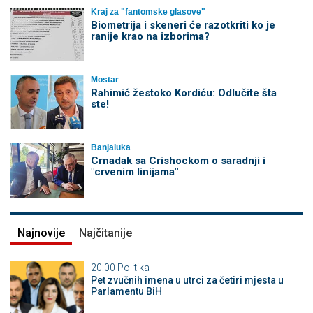
Kraj za "fantomske glasove"
Biometrija i skeneri će razotkriti ko je
ranije krao na izborima?
Mostar
Rahimić žestoko Kordiću: Odlučite šta
ste!
Banjaluka
Crnadak sa Crishockom o saradnji i
"crvenim linijama"
Najnovije
Najčitanije
20:00
Politika
Pet zvučnih imena u utrci za četiri mjesta u
Parlamentu BiH