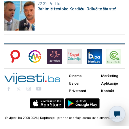
22:32
Politika
Rahimić žestoko Kordiću: Odlučite šta ste!
O nama
Marketing
Uslovi
Aplikacije
Privatnost
Kontakt
© vijesti.ba 2008-2026 | Kopiranje i prenos sadržaja samo uz pismenu dozvolu.