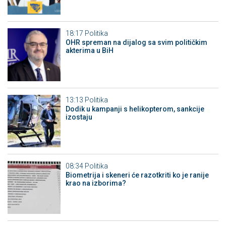
18:17
Politika
OHR spreman na dijalog sa svim političkim
akterima u BiH
13:13
Politika
Dodik u kampanji s helikopterom, sankcije
izostaju
08:34
Politika
Biometrija i skeneri će razotkriti ko je ranije
krao na izborima?