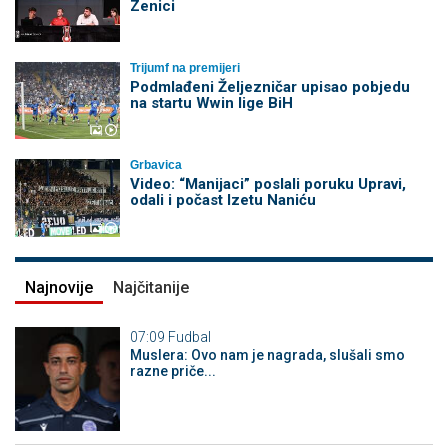
Zenici
Trijumf na premijeri
Podmlađeni Željezničar upisao pobjedu
na startu Wwin lige BiH
Grbavica
Video: “Manijaci” poslali poruku Upravi,
odali i počast Izetu Naniću
Najnovije
Najčitanije
07:09
Fudbal
Muslera: Ovo nam je nagrada, slušali smo
razne priče...