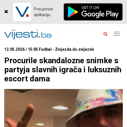
Preuzmite
aplikaciju
Toggl
navig
12.05.2026 / 15:05 Fudbal - Zvijezda do zvijezde
Procurile skandalozne snimke s
partyja slavnih igrača i luksuznih
escort dama