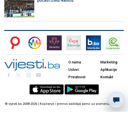
počast Izetu Naniću
O nama
Marketing
Uslovi
Aplikacije
Privatnost
Kontakt
© vijesti.ba 2008-2026 | Kopiranje i prenos sadržaja samo uz pismenu dozvolu.