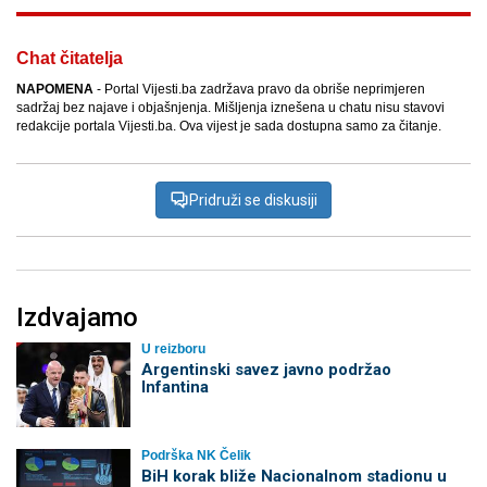
Chat čitatelja
NAPOMENA
- Portal Vijesti.ba zadržava pravo da obriše neprimjeren
sadržaj bez najave i objašnjenja. Mišljenja iznešena u chatu nisu stavovi
redakcije portala Vijesti.ba. Ova vijest je sada dostupna samo za čitanje.
Pridruži se diskusiji
Izdvajamo
U reizboru
Argentinski savez javno podržao
Infantina
Podrška NK Čelik
BiH korak bliže Nacionalnom stadionu u