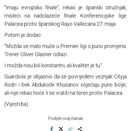
"Imaju evropsko finale“, rekao je španski stručnjak,
misleći na nadolazeće finale Konferencijske lige
Palacea protiv španskog Rayo Vallecana 27. maja.
Potom je dodao:
"Možda se malo muče u Premier ligi s puno promjena.
Trener Oliver Glasner odlazi.
I možda nisu bili konstantni, ali kvalitet je tu.“
Guardiola je objasnio da se povrijeđeni veznjak Cityja
Rodri i bek Abdukodir Khusanov osjećaju puno bolje,
ali nije rekao hoće li se vratiti na teren protiv Palacea.
(Vijesti.ba)
Podijeli ovaj članak