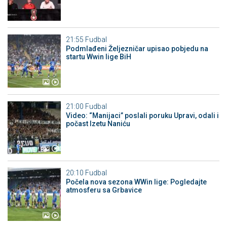
21:55
Fudbal
Podmlađeni Željezničar upisao pobjedu na
startu Wwin lige BiH
21:00
Fudbal
Video: “Manijaci” poslali poruku Upravi, odali i
počast Izetu Naniću
20:10
Fudbal
Počela nova sezona WWin lige: Pogledajte
atmosferu sa Grbavice