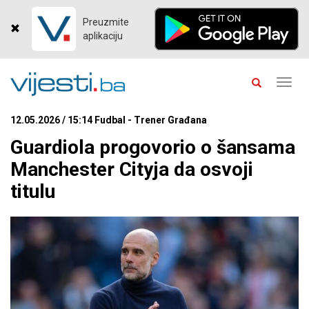
Preuzmite
aplikaciju
Toggl
navig
12.05.2026 / 15:14 Fudbal - Trener Građana
Guardiola progovorio o šansama
Manchester Cityja da osvoji
titulu