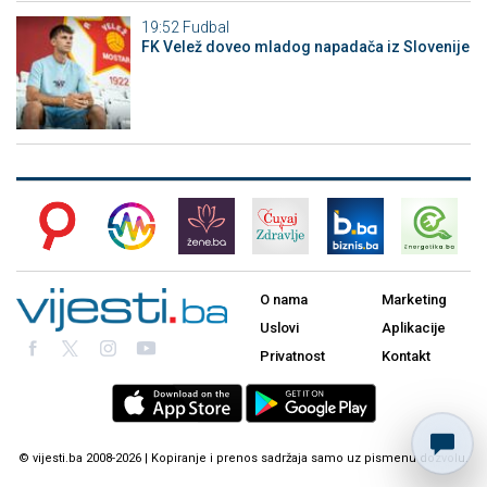
19:52
Fudbal
FK Velež doveo mladog napadača iz Slovenije
O nama
Marketing
Uslovi
Aplikacije
Privatnost
Kontakt
© vijesti.ba 2008-2026 | Kopiranje i prenos sadržaja samo uz pismenu dozvolu.