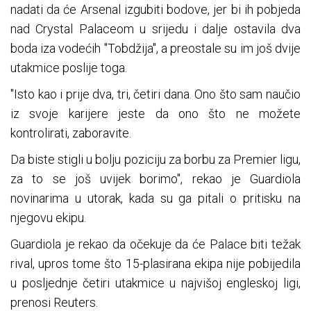
nadati da će Arsenal izgubiti bodove, jer bi ih pobjeda
nad Crystal Palaceom u srijedu i dalje ostavila dva
boda iza vodećih "Tobdžija", a preostale su im još dvije
utakmice poslije toga.
"Isto kao i prije dva, tri, četiri dana. Ono što sam naučio
iz svoje karijere jeste da ono što ne možete
kontrolirati, zaboravite.
Da biste stigli u bolju poziciju za borbu za Premier ligu,
za to se još uvijek borimo", rekao je Guardiola
novinarima u utorak, kada su ga pitali o pritisku na
njegovu ekipu.
Guardiola je rekao da očekuje da će Palace biti težak
rival, upros tome što 15-plasirana ekipa nije pobijedila
u posljednje četiri utakmice u najvišoj engleskoj ligi,
prenosi Reuters.