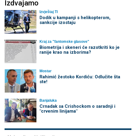
Izdvajamo
Izvještaj TI
Dodik u kampanji s helikopterom,
sankcije izostaju
Kraj za "fantomske glasove"
Biometrija i skeneri će razotkriti ko je
ranije krao na izborima?
Mostar
Rahimić žestoko Kordiću: Odlučite šta
ste!
Banjaluka
Crnadak sa Crishockom o saradnji i
"crvenim linijama"