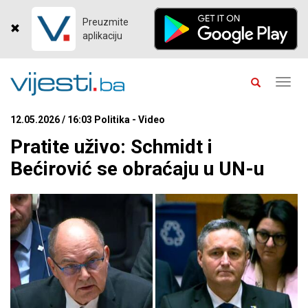
Preuzmite
aplikaciju
Toggl
navig
12.05.2026 / 16:03 Politika - Video
Pratite uživo: Schmidt i
Bećirović se obraćaju u UN-u