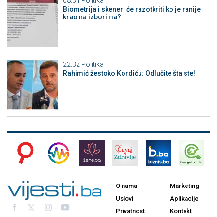
08:34
Politika
Biometrija i skeneri će razotkriti ko je ranije
krao na izborima?
22:32
Politika
Rahimić žestoko Kordiću: Odlučite šta ste!
O nama
Marketing
Uslovi
Aplikacije
Privatnost
Kontakt