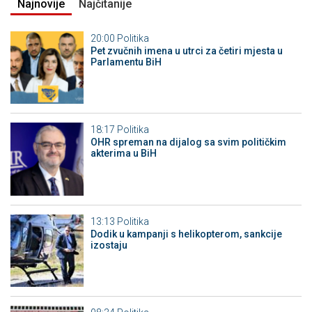
Najnovije
Najčitanije
20:00
Politika
Pet zvučnih imena u utrci za četiri mjesta u
Parlamentu BiH
18:17
Politika
OHR spreman na dijalog sa svim političkim
akterima u BiH
13:13
Politika
Dodik u kampanji s helikopterom, sankcije
izostaju