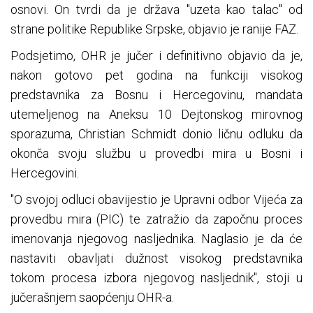
osnovi. On tvrdi da je država "uzeta kao talac" od
strane politike Republike Srpske, objavio je ranije FAZ.
Podsjetimo, OHR je jučer i definitivno objavio da je,
nakon gotovo pet godina na funkciji visokog
predstavnika za Bosnu i Hercegovinu, mandata
utemeljenog na Aneksu 10 Dejtonskog mirovnog
sporazuma, Christian Schmidt donio ličnu odluku da
okonča svoju službu u provedbi mira u Bosni i
Hercegovini.
"O svojoj odluci obavijestio je Upravni odbor Vijeća za
provedbu mira (PIC) te zatražio da započnu proces
imenovanja njegovog nasljednika. Naglasio je da će
nastaviti obavljati dužnost visokog predstavnika
tokom procesa izbora njegovog nasljednik", stoji u
jučerašnjem saopćenju OHR-a.