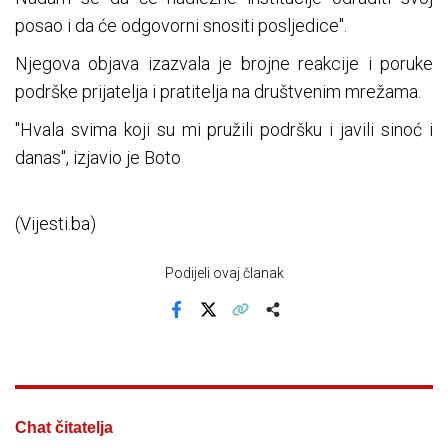
posao i da će odgovorni snositi posljedice".
Njegova objava izazvala je brojne reakcije i poruke
podrške prijatelja i pratitelja na društvenim mrežama.
"Hvala svima koji su mi pružili podršku i javili sinoć i
danas", izjavio je Boto
(Vijesti.ba)
Podijeli ovaj članak
Facebook
X
Kopiraj link
Više
Chat čitatelja