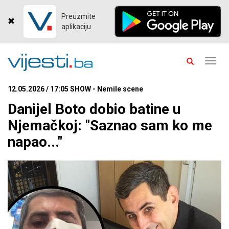
Preuzmite
aplikaciju
Toggl
navig
12.05.2026 / 17:05 SHOW - Nemile scene
Danijel Boto dobio batine u
Njemačkoj: "Saznao sam ko me
napao..."