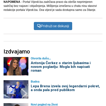
NAPOMENA
- Portal Vijesti.ba zadržava pravo da obriše neprimjeren
sadržaj bez najave i objašnjenja. Mišljenja iznešena u chatu nisu stavovi
redakcije portala Vijesti.ba. Ova vijest je sada dostupna samo za čitanje.
Pridruži se diskusiji
Izdvajamo
Otvorila dušu...
Antonija Čerkez o starim ljubavima i
novom poglavlju: Mogla bih napisati
roman
Budva
Lepa Brena izvela svoj legendarni pokret,
a onda pala pred publikom
Novi pogled na život