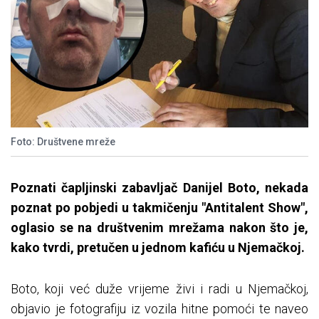
Foto: Društvene mreže
Poznati čapljinski zabavljač Danijel Boto, nekada
poznat po pobjedi u takmičenju "Antitalent Show",
oglasio se na društvenim mrežama nakon što je,
kako tvrdi, pretučen u jednom kafiću u Njemačkoj.
Boto, koji već duže vrijeme živi i radi u Njemačkoj,
objavio je fotografiju iz vozila hitne pomoći te naveo