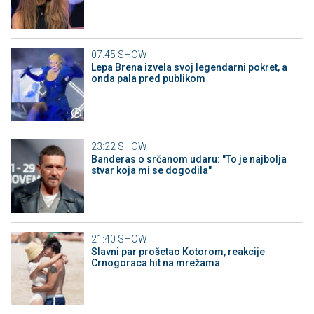
07:45
SHOW
Lepa Brena izvela svoj legendarni pokret, a
onda pala pred publikom
23:22
SHOW
Banderas o srčanom udaru: "To je najbolja
stvar koja mi se dogodila"
21:40
SHOW
Slavni par prošetao Kotorom, reakcije
Crnogoraca hit na mrežama