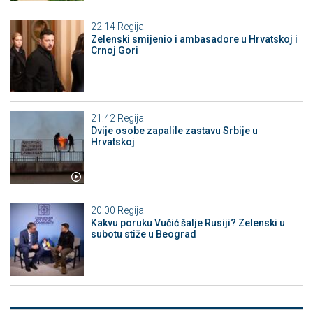
22:14
Regija
Zelenski smijenio i ambasadore u Hrvatskoj i
Crnoj Gori
21:42
Regija
Dvije osobe zapalile zastavu Srbije u
Hrvatskoj
20:00
Regija
Kakvu poruku Vučić šalje Rusiji? Zelenski u
subotu stiže u Beograd