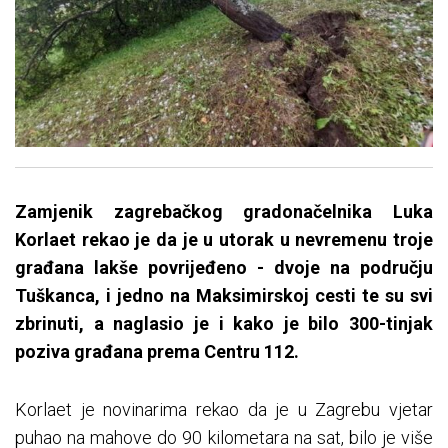
Zamjenik zagrebačkog gradonačelnika Luka
Korlaet rekao je da je u utorak u nevremenu troje
građana lakše povrijeđeno - dvoje na području
Tuškanca, i jedno na Maksimirskoj cesti te su svi
zbrinuti, a naglasio je i kako je bilo 300-tinjak
poziva građana prema Centru 112.
Korlaet je novinarima rekao da je u Zagrebu vjetar
puhao na mahove do 90 kilometara na sat, bilo je više