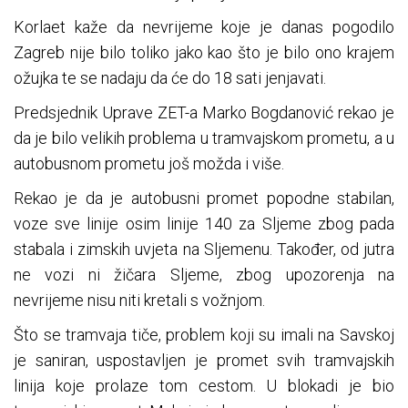
Korlaet kaže da nevrijeme koje je danas pogodilo
Zagreb nije bilo toliko jako kao što je bilo ono krajem
ožujka te se nadaju da će do 18 sati jenjavati.
Predsjednik Uprave ZET-a Marko Bogdanović rekao je
da je bilo velikih problema u tramvajskom prometu, a u
autobusnom prometu još možda i više.
Rekao je da je autobusni promet popodne stabilan,
voze sve linije osim linije 140 za Sljeme zbog pada
stabala i zimskih uvjeta na Sljemenu. Također, od jutra
ne vozi ni žičara Sljeme, zbog upozorenja na
nevrijeme nisu niti kretali s vožnjom.
Što se tramvaja tiče, problem koji su imali na Savskoj
je saniran, uspostavljen je promet svih tramvajskih
linija koje prolaze tom cestom. U blokadi je bio