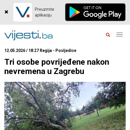
Preuzmite
aplikaciju
Toggl
navig
12.05.2026 / 18:27 Regija - Posljedice
Tri osobe povrijeđene nakon
nevremena u Zagrebu