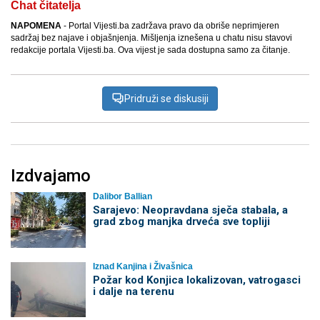
Chat čitatelja
NAPOMENA
- Portal Vijesti.ba zadržava pravo da obriše neprimjeren
sadržaj bez najave i objašnjenja. Mišljenja iznešena u chatu nisu stavovi
redakcije portala Vijesti.ba. Ova vijest je sada dostupna samo za čitanje.
Pridruži se diskusiji
Izdvajamo
Dalibor Ballian
Sarajevo: Neopravdana sječa stabala, a
grad zbog manjka drveća sve topliji
Iznad Kanjina i Živašnica
Požar kod Konjica lokalizovan, vatrogasci
i dalje na terenu