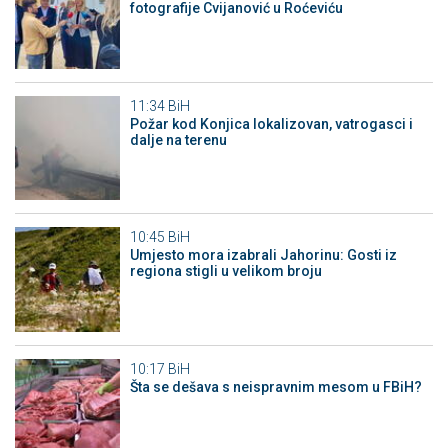
fotografije Cvijanović u Roćeviću
11:34
BiH
Požar kod Konjica lokalizovan, vatrogasci i
dalje na terenu
10:45
BiH
Umjesto mora izabrali Jahorinu: Gosti iz
regiona stigli u velikom broju
10:17
BiH
Šta se dešava s neispravnim mesom u FBiH?