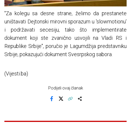
"Za kolegu sa desne strane, želimo da prestanete
uništavati Dejtonski mirovni sporazum u 'slowmotionu'
i podržavati secesiju, tako što implementirate
dokument koji ste zvanično usvojili na Vladi RS i
Republike Srbije", poručio je Lagumdžija predstavniku
Srbije, pokazujući dokument Svesrpskog sabora.
(Vijesti.ba)
Podijeli ovaj članak
Facebook
X
Kopiraj link
Više