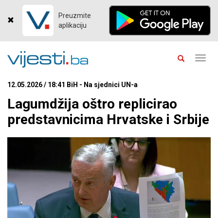
Preuzmite
aplikaciju
Toggl
navig
12.05.2026 / 18:41 BiH - Na sjednici UN-a
Lagumdžija oštro replicirao
predstavnicima Hrvatske i Srbije