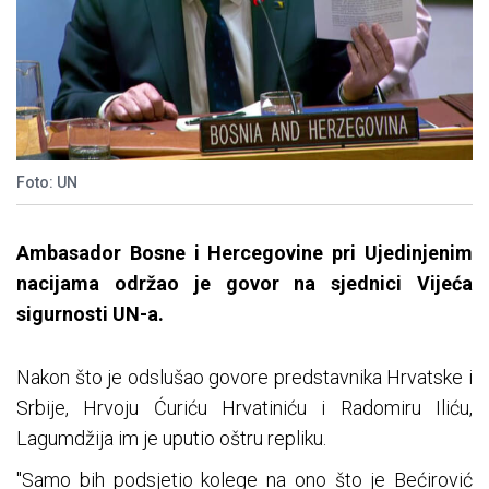
Foto: UN
Ambasador Bosne i Hercegovine pri Ujedinjenim
nacijama održao je govor na sjednici Vijeća
sigurnosti UN-a.
Nakon što je odslušao govore predstavnika Hrvatske i
Srbije, Hrvoju Ćuriću Hrvatiniću i Radomiru Iliću,
Lagumdžija im je uputio oštru repliku.
"Samo bih podsjetio kolege na ono što je Bećirović