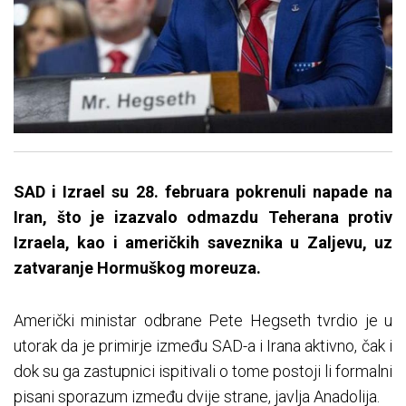
SAD i Izrael su 28. februara pokrenuli napade na
Iran, što je izazvalo odmazdu Teherana protiv
Izraela, kao i američkih saveznika u Zaljevu, uz
zatvaranje Hormuškog moreuza.
Američki ministar odbrane Pete Hegseth tvrdio je u
utorak da je primirje između SAD-a i Irana aktivno, čak i
dok su ga zastupnici ispitivali o tome postoji li formalni
pisani sporazum između dvije strane, javlja Anadolija.