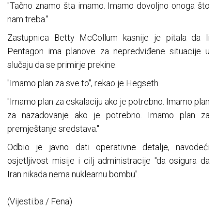
"Tačno znamo šta imamo. Imamo dovoljno onoga što
nam treba."
Zastupnica Betty McCollum kasnije je pitala da li
Pentagon ima planove za nepredviđene situacije u
slučaju da se primirje prekine.
"Imamo plan za sve to", rekao je Hegseth.
"Imamo plan za eskalaciju ako je potrebno. Imamo plan
za nazadovanje ako je potrebno. Imamo plan za
premještanje sredstava."
Odbio je javno dati operativne detalje, navodeći
osjetljivost misije i cilj administracije "da osigura da
Iran nikada nema nuklearnu bombu".
(Vijesti.ba / Fena)