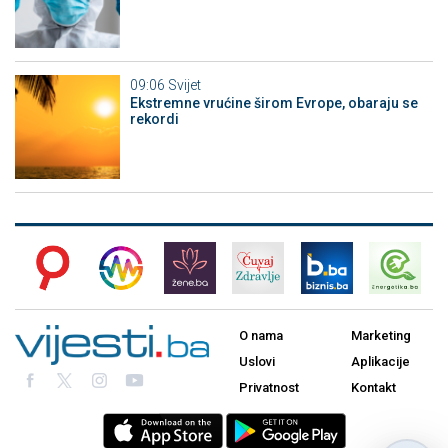
09:06
Svijet
Ekstremne vrućine širom Evrope, obaraju se
rekordi
O nama
Marketing
Uslovi
Aplikacije
Privatnost
Kontakt