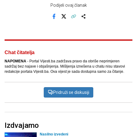
Podijeli ovaj članak
Facebook
X
Kopiraj link
Više
Chat čitatelja
NAPOMENA
- Portal Vijesti.ba zadržava pravo da obriše neprimjeren
sadržaj bez najave i objašnjenja. Mišljenja iznešena u chatu nisu stavovi
redakcije portala Vijesti.ba. Ova vijest je sada dostupna samo za čitanje.
Pridruži se diskusiji
Izdvajamo
Nasilno izvedeni