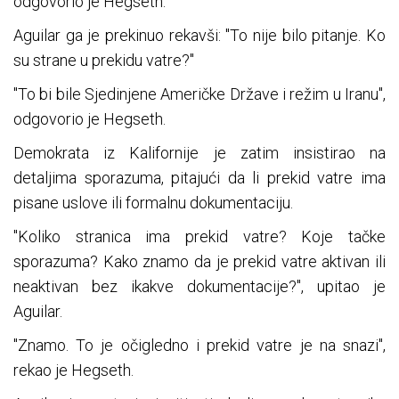
odgovorio je Hegseth.
Aguilar ga je prekinuo rekavši: "To nije bilo pitanje. Ko
su strane u prekidu vatre?"
"To bi bile Sjedinjene Američke Države i režim u Iranu",
odgovorio je Hegseth.
Demokrata iz Kalifornije je zatim insistirao na
detaljima sporazuma, pitajući da li prekid vatre ima
pisane uslove ili formalnu dokumentaciju.
"Koliko stranica ima prekid vatre? Koje tačke
sporazuma? Kako znamo da je prekid vatre aktivan ili
neaktivan bez ikakve dokumentacije?", upitao je
Aguilar.
"Znamo. To je očigledno i prekid vatre je na snazi",
rekao je Hegseth.