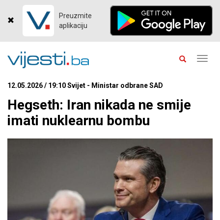
Preuzmite
aplikaciju
Toggl
navig
12.05.2026 / 19:10 Svijet - Ministar odbrane SAD
Hegseth: Iran nikada ne smije
imati nuklearnu bombu