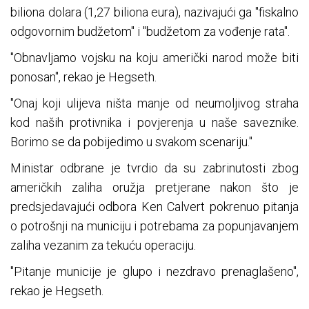
biliona dolara (1,27 biliona eura), nazivajući ga "fiskalno
odgovornim budžetom" i "budžetom za vođenje rata".
"Obnavljamo vojsku na koju američki narod može biti
ponosan", rekao je Hegseth.
"Onaj koji ulijeva ništa manje od neumoljivog straha
kod naših protivnika i povjerenja u naše saveznike.
Borimo se da pobijedimo u svakom scenariju."
Ministar odbrane je tvrdio da su zabrinutosti zbog
američkih zaliha oružja pretjerane nakon što je
predsjedavajući odbora Ken Calvert pokrenuo pitanja
o potrošnji na municiju i potrebama za popunjavanjem
zaliha vezanim za tekuću operaciju.
"Pitanje municije je glupo i nezdravo prenaglašeno",
rekao je Hegseth.