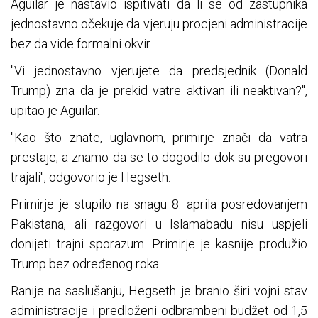
Aguilar je nastavio ispitivati ​​da li se od zastupnika
jednostavno očekuje da vjeruju procjeni administracije
bez da vide formalni okvir.
"Vi jednostavno vjerujete da predsjednik (Donald
Trump) zna da je prekid vatre aktivan ili neaktivan?",
upitao je Aguilar.
"Kao što znate, uglavnom, primirje znači da vatra
prestaje, a znamo da se to dogodilo dok su pregovori
trajali", odgovorio je Hegseth.
Primirje je stupilo na snagu 8. aprila posredovanjem
Pakistana, ali razgovori u Islamabadu nisu uspjeli
donijeti trajni sporazum. Primirje je kasnije produžio
Trump bez određenog roka.
Ranije na saslušanju, Hegseth je branio širi vojni stav
administracije i predloženi odbrambeni budžet od 1,5