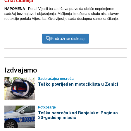
Chat čitatelja
NAPOMENA
- Portal Vijesti.ba zadržava pravo da obriše neprimjeren
sadržaj bez najave i objašnjenja. Mišljenja iznešena u chatu nisu stavovi
redakcije portala Vijesti.ba. Ova vijest je sada dostupna samo za čitanje.
Pridruži se diskusiji
Izdvajamo
Saobraćajna nesreća
Teško povrijeđen motociklista u Zenici
Potkozarje
Teška nesreća kod Banjaluke: Poginuo
23-godišnji mladić