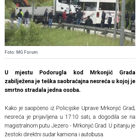
Foto: MG Forum
U mjestu Podorugla kod Mrkonjić Grada
zabilježena je teška saobraćajna nesreća u kojoj je
smrtno stradala jedna osoba.
Kako je saopćeno iz Policijske Uprave Mrkonjić Grad,
nesreća je prijavljena u 17:10 sati, a dogodila se na
magistralnom putu Jezero - Mrkonjić Grad. U pitanju je
žestoki direktni sudar kamiona i autobusa.