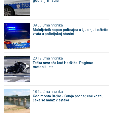
godišnji mladić
09:55
Crna hronika
Maloljetnik napao policajca u Ljubinju i oštetio
vrata u policijskoj stanici
20:19
Crna hronika
Teška nesreća kod Hadžića: Poginuo
motociklista
18:12
Crna hronika
Kod mosta Brčko - Gunja pronađene kosti,
čeka se nalaz vještaka