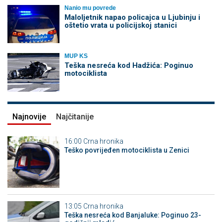
Nanio mu povrede
Maloljetnik napao policajca u Ljubinju i
oštetio vrata u policijskoj stanici
MUP KS
Teška nesreća kod Hadžića: Poginuo
motociklista
Najnovije
Najčitanije
16:00
Crna hronika
Teško povrijeđen motociklista u Zenici
13:05
Crna hronika
Teška nesreća kod Banjaluke: Poginuo 23-