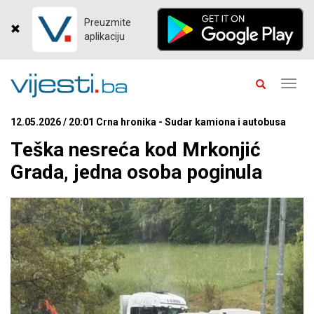
Preuzmite
aplikaciju
Toggl
navig
12.05.2026 / 20:01 Crna hronika - Sudar kamiona i autobusa
Teška nesreća kod Mrkonjić
Grada, jedna osoba poginula