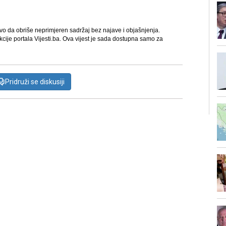
avo da obriše neprimjeren sadržaj bez najave i objašnjenja.
kcije portala Vijesti.ba. Ova vijest je sada dostupna samo za
Pridruži se diskusiji