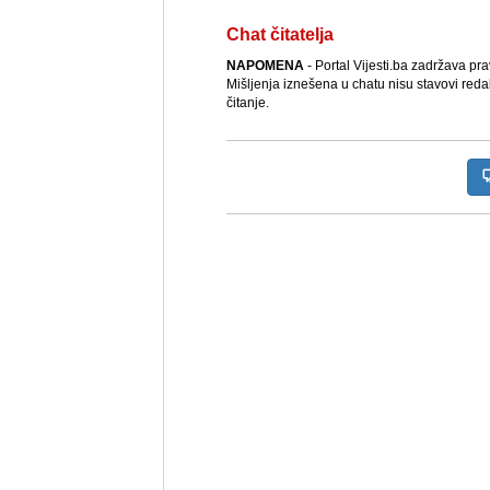
Chat čitatelja
NAPOMENA
- Portal Vijesti.ba zadržava pr
Mišljenja iznešena u chatu nisu stavovi reda
čitanje.