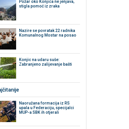
Požar oko Konjica ne jenjava,
stigla pomoć iz zraka
Nazire se povratak 22 radnika
Komunalnog Mostar na posao
Konjic na udaru suše:
Zabranjeno zalijevanje bašti
jčitanije
Naoružana formacija iz RS
upala u Federaciju, specijalci
MUP-a SBK ih otjerali