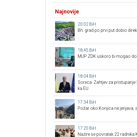
Najnovije
20:02
BiH
Bh. grad po prvi put dobio dire
18:45
BiH
MUP ZDK uskoro bi mogao dobit
18:04
BiH
Soreca: Zahtjev za pristupanje
ka EU
17:34
BiH
Požar oko Konjica ne jenjava, 
17:20
BiH
Nazire se povratak 22 radnik