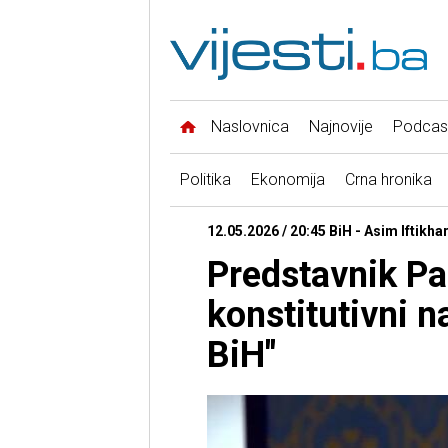
Naslovnica
Najnovije
Podcas
Politika
Ekonomija
Crna hronika
12.05.2026 / 20:45 BiH - Asim Iftikh
Predstavnik Pa
konstitutivni 
BiH"