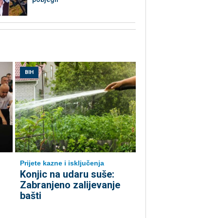
BIH
Prijete kazne i isključenja
Konjic na udaru suše:
Zabranjeno zalijevanje
bašti