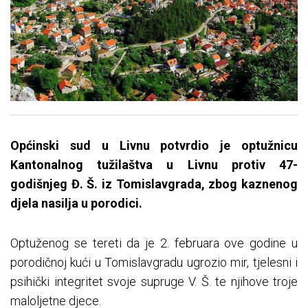
Općinski sud u Livnu potvrdio je optužnicu
Kantonalnog tužilaštva u Livnu protiv 47-
godišnjeg Đ. Š. iz Tomislavgrada, zbog kaznenog
djela nasilja u porodici.
Optuženog se tereti da je 2. februara ove godine u
porodičnoj kući u Tomislavgradu ugrozio mir, tjelesni i
psihički integritet svoje supruge V. Š. te njihove troje
maloljetne djece.