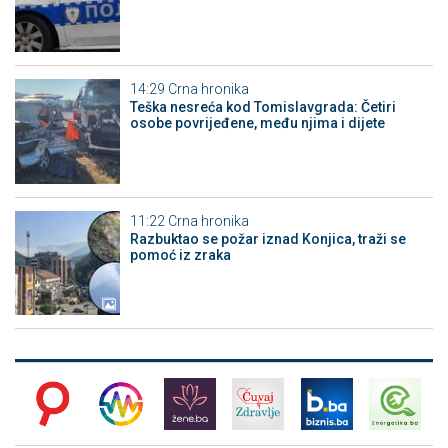
14:29
Crna hronika
Teška nesreća kod Tomislavgrada: Četiri
osobe povrijeđene, među njima i dijete
11:22
Crna hronika
Razbuktao se požar iznad Konjica, traži se
pomoć iz zraka