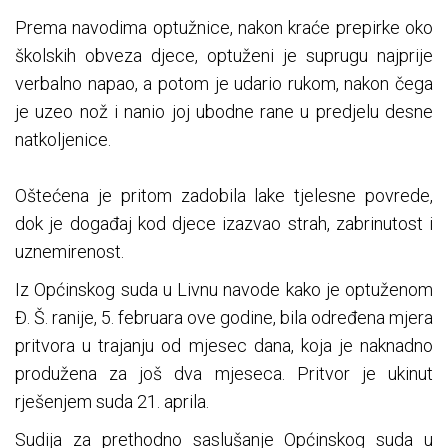
Prema navodima optužnice, nakon kraće prepirke oko
školskih obveza djece, optuženi je suprugu najprije
verbalno napao, a potom je udario rukom, nakon čega
je uzeo nož i nanio joj ubodne rane u predjelu desne
natkoljenice.
Oštećena je pritom zadobila lake tjelesne povrede,
dok je događaj kod djece izazvao strah, zabrinutost i
uznemirenost.
Iz Općinskog suda u Livnu navode kako je optuženom
Đ. Š. ranije, 5. februara ove godine, bila određena mjera
pritvora u trajanju od mjesec dana, koja je naknadno
produžena za još dva mjeseca. Pritvor je ukinut
rješenjem suda 21. aprila.
Sudija za prethodno saslušanje Općinskog suda u