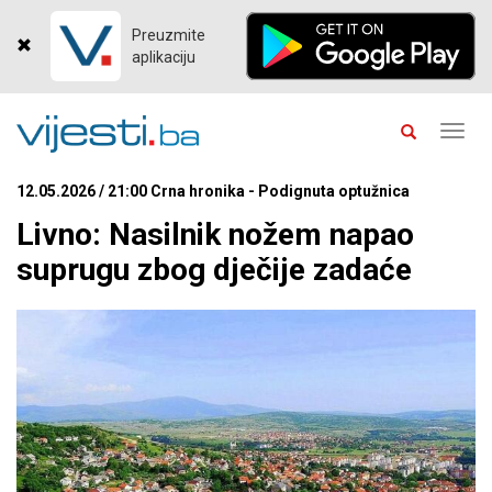
Preuzmite
aplikaciju
Toggl
navig
12.05.2026 / 21:00 Crna hronika - Podignuta optužnica
Livno: Nasilnik nožem napao
suprugu zbog dječije zadaće