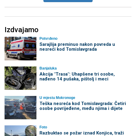
Izdvajamo
Potvrđeno
Sarajlija preminuo nakon povreda u
nesreći kod Tomislavgrada
Banjaluka
Akcija "Trasa": Uhapšene tri osobe,
nađeno 14 pušaka, pištolj i meci
U mjestu Mokronoge
Teška nesreća kod Tomislavgrada: Četiri
osobe povrijeđene, među njima i dijete
Foto
Razbuktao se požar iznad Konjica, traži