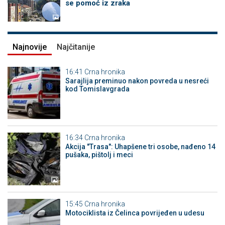
se pomoć iz zraka
Najnovije
Najčitanije
16:41
Crna hronika
Sarajlija preminuo nakon povreda u nesreći
kod Tomislavgrada
16:34
Crna hronika
Akcija "Trasa": Uhapšene tri osobe, nađeno 14
pušaka, pištolj i meci
15:45
Crna hronika
Motociklista iz Čelinca povrijeđen u udesu