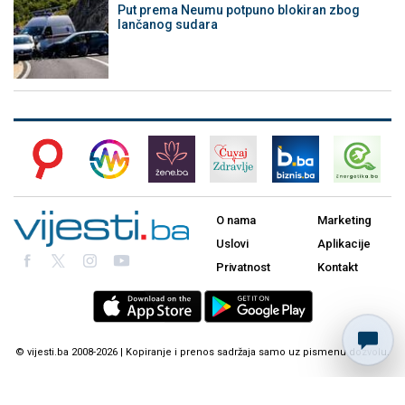
Put prema Neumu potpuno blokiran zbog
lančanog sudara
O nama
Marketing
Uslovi
Aplikacije
Privatnost
Kontakt
© vijesti.ba 2008-2026 | Kopiranje i prenos sadržaja samo uz pismenu dozvolu.