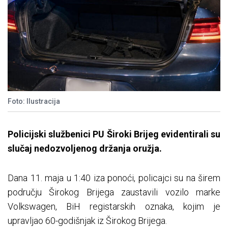
Foto: Ilustracija
Policijski službenici PU Široki Brijeg evidentirali su
slučaj nedozvoljenog držanja oružja.
Dana 11. maja u 1:40 iza ponoći, policajci su na širem
području Širokog Brijega zaustavili vozilo marke
Volkswagen, BiH registarskih oznaka, kojim je
upravljao 60-godišnjak iz Širokog Brijega.