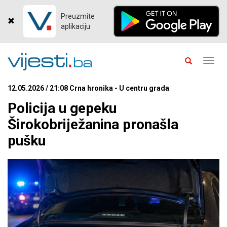
Preuzmite
aplikaciju
Toggl
navig
12.05.2026 / 21:08 Crna hronika - U centru grada
Policija u gepeku
Širokobriježanina pronašla
pušku