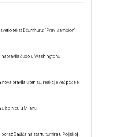
svetio tekst Džumhuru: "Pravi šampion”
na napravila čudo u Washingtonu
 nova pravila u tenisu, reakcije već počele
n u bolnicu u Milanu
poraz Bašića na startu turnira u Poljskoj