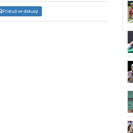
Pridruži se diskusiji