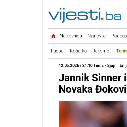
Naslovnica
Najnovije
Podcas
Fudbal
Košarka
Rukomet
Teni
12.05.2026 / 21:10 Tenis - Sjajni Itali
Jannik Sinner 
Novaka Đokovi