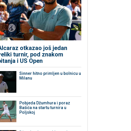
Alcaraz otkazao još jedan
veliki turnir, pod znakom
pitanja i US Open
Sinner hitno primljen u bolnicu u
Milanu
Pobjeda Džumhura i poraz
Bašića na startu turnira u
Poljskoj