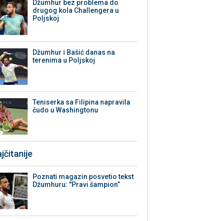
Džumhur bez problema do
drugog kola Challengera u
Poljskoj
Džumhur i Bašić danas na
terenima u Poljskoj
Teniserka sa Filipina napravila
čudo u Washingtonu
jčitanije
Poznati magazin posvetio tekst
Džumhuru: "Pravi šampion”