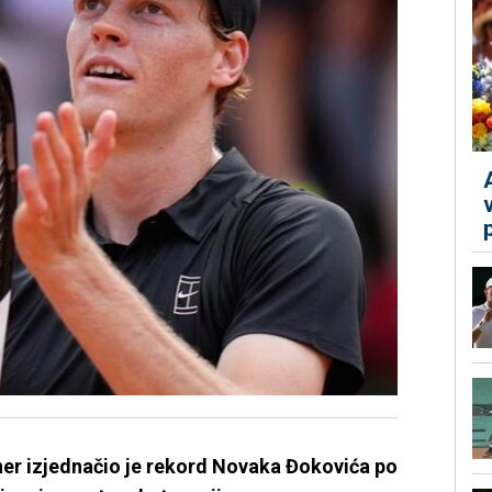
nner izjednačio je rekord Novaka Đokovića po