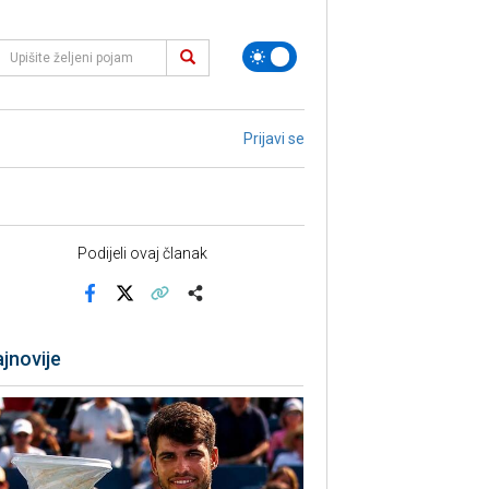
Prijavi se
Podijeli ovaj članak
Facebook
X
Kopiraj link
Više
jnovije