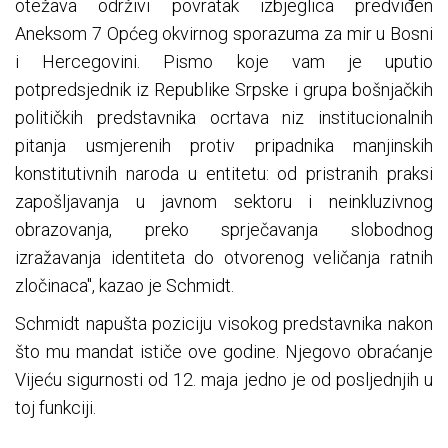
otežava održivi povratak izbjeglica predviđen
Aneksom 7 Općeg okvirnog sporazuma za mir u Bosni
i Hercegovini. Pismo koje vam je uputio
potpredsjednik iz Republike Srpske i grupa bošnjačkih
političkih predstavnika ocrtava niz institucionalnih
pitanja usmjerenih protiv pripadnika manjinskih
konstitutivnih naroda u entitetu: od pristranih praksi
zapošljavanja u javnom sektoru i neinkluzivnog
obrazovanja, preko sprječavanja slobodnog
izražavanja identiteta do otvorenog veličanja ratnih
zločinaca", kazao je Schmidt.
Schmidt napušta poziciju visokog predstavnika nakon
što mu mandat ističe ove godine. Njegovo obraćanje
Vijeću sigurnosti od 12. maja jedno je od posljednjih u
toj funkciji.