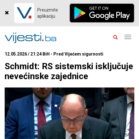
Preuzmite
aplikaciju
Toggl
navig
12.05.2026 / 21:24 BiH - Pred Vijećem sigurnosti
Schmidt: RS sistemski isključuje
nevećinske zajednice