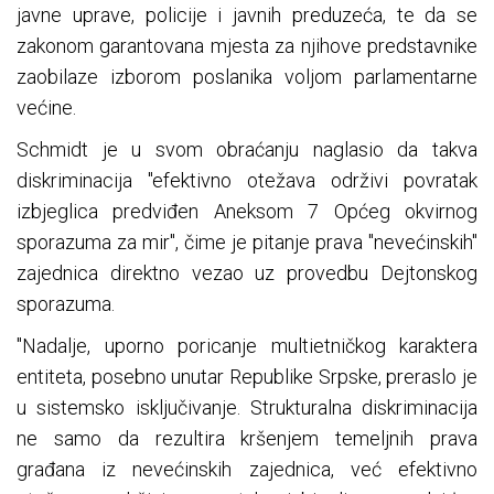
javne uprave, policije i javnih preduzeća, te da se
zakonom garantovana mjesta za njihove predstavnike
zaobilaze izborom poslanika voljom parlamentarne
većine.
Schmidt je u svom obraćanju naglasio da takva
diskriminacija "efektivno otežava održivi povratak
izbjeglica predviđen Aneksom 7 Općeg okvirnog
sporazuma za mir", čime je pitanje prava "nevećinskih"
zajednica direktno vezao uz provedbu Dejtonskog
sporazuma.
"Nadalje, uporno poricanje multietničkog karaktera
entiteta, posebno unutar Republike Srpske, preraslo je
u sistemsko isključivanje. Strukturalna diskriminacija
ne samo da rezultira kršenjem temeljnih prava
građana iz nevećinskih zajednica, već efektivno