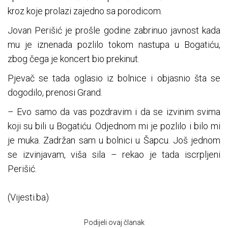
kroz koje prolazi zajedno sa porodicom.
Jovan Perišić je prošle godine zabrinuo javnost kada
mu je iznenada pozlilo tokom nastupa u Bogatiću,
zbog čega je koncert bio prekinut.
Pjevač se tada oglasio iz bolnice i objasnio šta se
dogodilo, prenosi Grand.
– Evo samo da vas pozdravim i da se izvinim svima
koji su bili u Bogatiću. Odjednom mi je pozlilo i bilo mi
je muka. Zadržan sam u bolnici u Šapcu. Još jednom
se izvinjavam, viša sila – rekao je tada iscrpljeni
Perišić.
(Vijesti.ba)
Podijeli ovaj članak