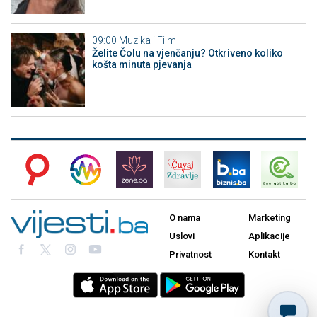
09:00
Muzika i Film
Želite Čolu na vjenčanju? Otkriveno koliko
košta minuta pjevanja
O nama
Marketing
Uslovi
Aplikacije
Privatnost
Kontakt