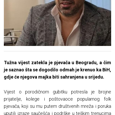
Tužna vijest zatekla je pjevača u Beogradu, a čim
je saznao šta se dogodilo odmah je krenuo ka BiH,
gdje će njegova majka biti sahranjena u srijedu.
Vijest o porodičnom gubitku potresla je brojne
prijatelje, kolege i poštovaoce popularnog folk
pjevača, koji su mu putem društvenih mreža i poruka
uputili izraze saučešća i podrške u teškim trenucima