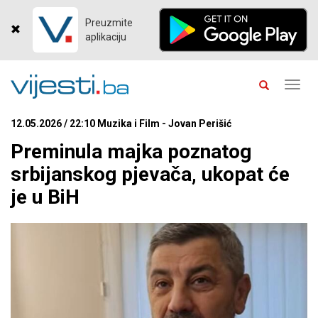
Preuzmite
aplikaciju
Toggl
navig
12.05.2026 / 22:10 Muzika i Film - Jovan Perišić
Preminula majka poznatog
srbijanskog pjevača, ukopat će
je u BiH